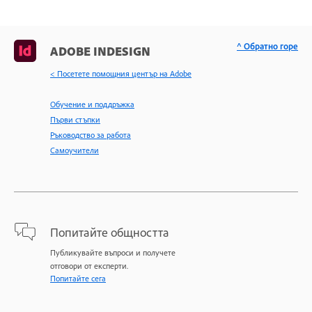
^ Обратно горе
ADOBE INDESIGN
< Посетете помощния център на Adobe
Обучение и поддръжка
Първи стъпки
Ръководство за работа
Самоучители
Попитайте общността
Публикувайте въпроси и получете
отговори от експерти.
Попитайте сега