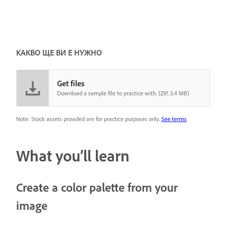
КАКВО ЩЕ ВИ Е НУЖНО
Get files
Download a sample file to practice with. (ZIP, 3.4 MB)
Note: Stock assets provided are for practice purposes only.
See terms
.
What you’ll learn
Create a color palette from your
image