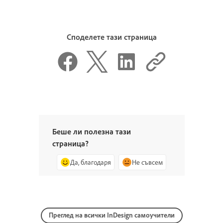
Споделете тази страница
Беше ли полезна тази
страница?
Да, благодаря
Не съвсем
Преглед на всички InDesign самоучители