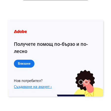
Получете помощ по-бързо и по-
лесно
Влизане
Нов потребител?
Създаване на акаунт ›