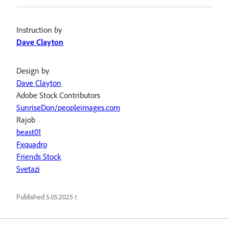
Instruction by
Dave Clayton
Design by
Dave Clayton
Adobe Stock Contributors
SunriseDon/peopleimages.com
Rajob
beast01
Fxquadro
Friends Stock
Svetazi
Published
5.05.2025 г.