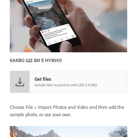
КАКВО ЩЕ ВИ Е НУЖНО
Get files
Sample files to practice with (ZIP, 2.9 MB)
Choose File > Import Photos and Video and then add the
sample photo, or use your own.