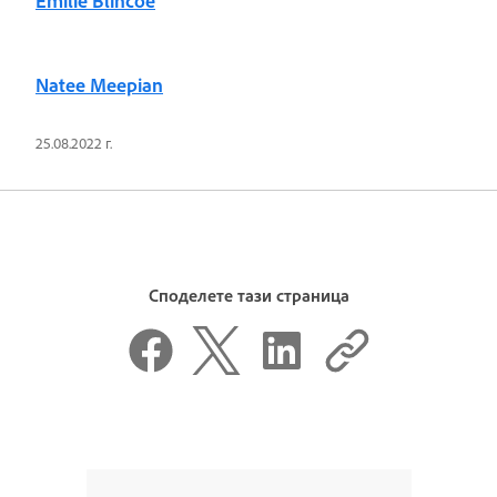
Emilie Blincoe
Natee Meepian
25.08.2022 г.
Споделете тази страница