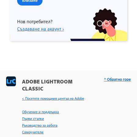
Влизане
Нов потребител?
Създаване на акаунт ›
^ Обратно горе
ADOBE LIGHTROOM
CLASSIC
< Посетете помощния център на Adobe
Обучение и поддръжка
Първи стъпки
Ръководство за работа
Самоучители