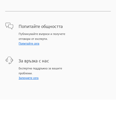
Попитайте общността
Публикувайте въпроси и получете
отговори от експерти.
Попитайте сега
За връзка с нас
Експертна поддръжка за вашите
проблеми.
Започнете сега