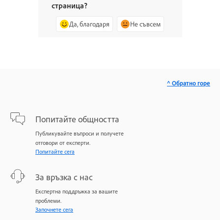
страница?
Да, благодаря
Не съвсем
^ Обратно горе
Попитайте общността
Публикувайте въпроси и получете
отговори от експерти.
Попитайте сега
За връзка с нас
Експертна поддръжка за вашите
проблеми.
Започнете сега