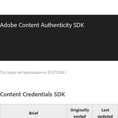
Adobe Content Authenticity SDK
Последна актуализация на
20.07.2026 г.
Content Credentials SDK
Originally
Last
Brief
posted
updated