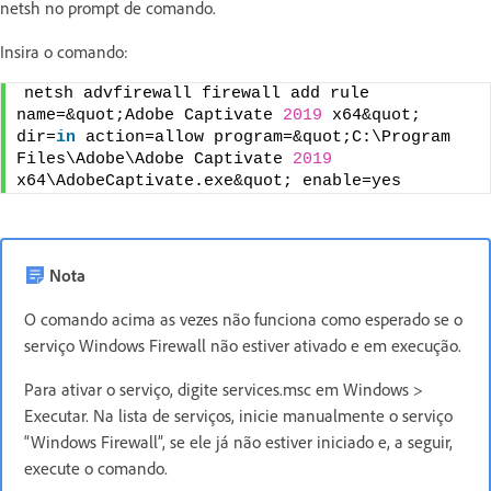
netsh no prompt de comando.
Insira o comando:
netsh advfirewall firewall add rule 
name=&quot;Adobe Captivate 
2019
 x64&quot; 
dir=
in
 action=allow program=&quot;C:\Program 
Files\Adobe\Adobe Captivate 
2019
x64\AdobeCaptivate.exe&quot; enable=yes
Nota
O comando acima as vezes não funciona como esperado se o
serviço Windows Firewall não estiver ativado e em execução.
Para ativar o serviço, digite services.msc em Windows >
Executar. Na lista de serviços, inicie manualmente o serviço
“Windows Firewall”, se ele já não estiver iniciado e, a seguir,
execute o comando.