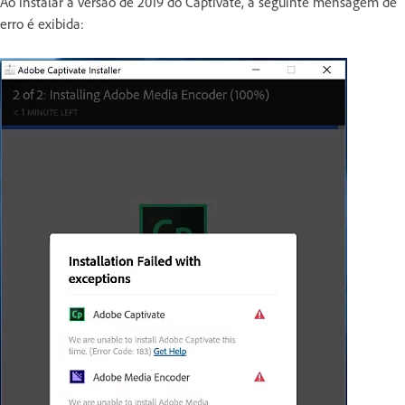
Ao instalar a versão de 2019 do Captivate, a seguinte mensagem de
erro é exibida: