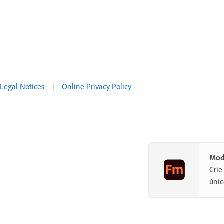
Legal Notices
|
Online Privacy Policy
Mod
Crie
únic