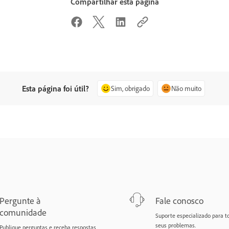
Compartilhar esta página
Esta página foi útil?
Sim, obrigado
Não muito
Pergunte à
Fale conosco
comunidade
Suporte especializado para t
seus problemas.
Publique perguntas e receba respostas