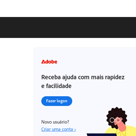
Receba ajuda com mais rapidez
e facilidade
Fazer logon
Novo usuário?
Criar uma conta ›