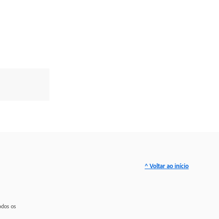
^ Voltar ao início
odos os