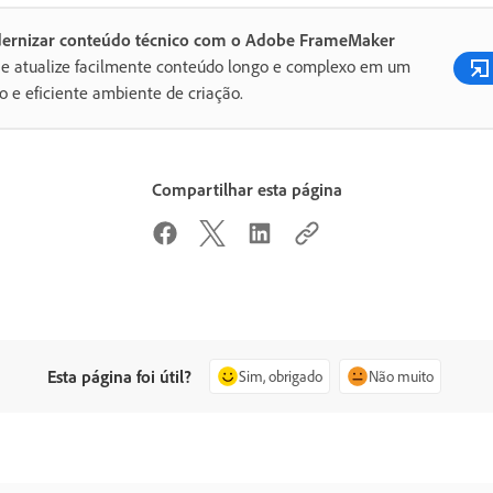
ernizar conteúdo técnico com o Adobe FrameMaker
 e atualize facilmente conteúdo longo e complexo em um
o e eficiente ambiente de criação.
Compartilhar esta página
Esta página foi útil?
Sim, obrigado
Não muito