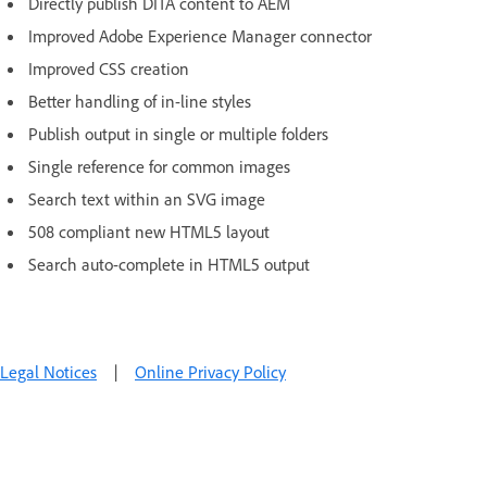
Directly publish DITA content to AEM
Improved Adobe Experience Manager connector
Improved CSS creation
Better handling of in-line styles
Publish output in single or multiple folders
Single reference for common images
Search text within an SVG image
508 compliant new HTML5 layout
Search auto-complete in HTML5 output
Legal Notices
|
Online Privacy Policy