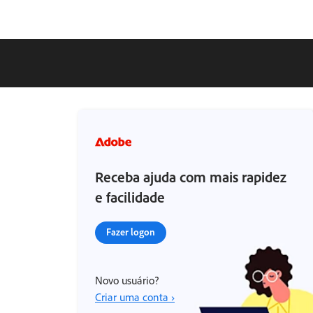
Receba ajuda com mais rapidez
e facilidade
Fazer logon
Novo usuário?
Criar uma conta ›