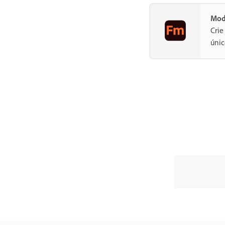
Mod
Crie
únic