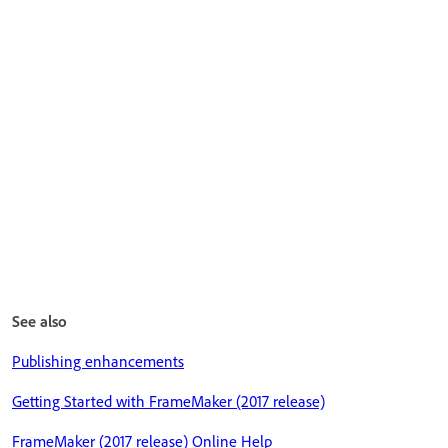
See also
Publishing enhancements
Getting Started with FrameMaker (2017 release)
FrameMaker (2017 release) Online Help