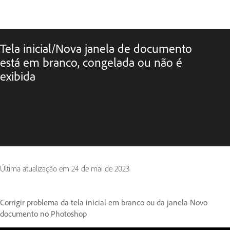
Tela inicial/Nova janela de documento
está em branco, congelada ou não é
exibida
Última atualização em
24 de mai de 2023
Corrigir problema da tela inicial em branco ou da janela Novo
documento no Photoshop