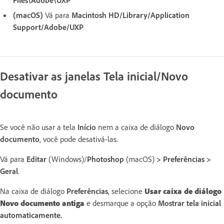
Files\Adobe\UXP
(macOS)
Vá para
Macintosh HD/Library/Application
Support/Adobe/UXP
Desativar as janelas Tela inicial/Novo
documento
Se você não usar a tela
Início
nem a caixa de diálogo
Novo
documento
, você pode desativá-las.
Vá para
Editar
(Windows)/
Photoshop
(macOS)
>
Preferências >
Geral
.
Na caixa de diálogo
Preferências
, selecione
Usar caixa de diálogo
Novo documento antiga
e desmarque a opção
Mostrar tela inicial
automaticamente
.