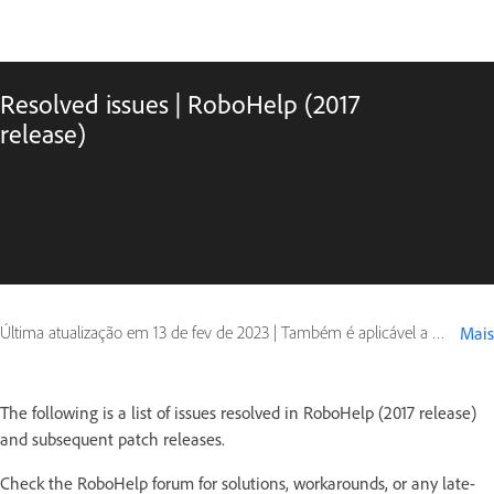
Resolved issues | RoboHelp (2017
release)
Última atualização em
13 de fev de 2023
|
Também é aplicável a RoboHelp (2017 release)
Mais
The following is a list of issues resolved in RoboHelp (2017 release)
and subsequent patch releases.
Check the RoboHelp forum for solutions, workarounds, or any late-