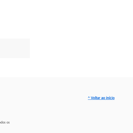
^ Voltar ao início
odos os