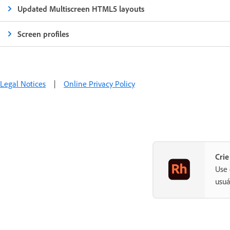
Updated Multiscreen HTML5 layouts
Screen profiles
Legal Notices
|
Online Privacy Policy
Crie
Use 
usuá