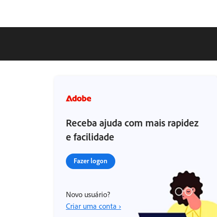
Receba ajuda com mais rapidez
e facilidade
Fazer logon
Novo usuário?
Criar uma conta ›