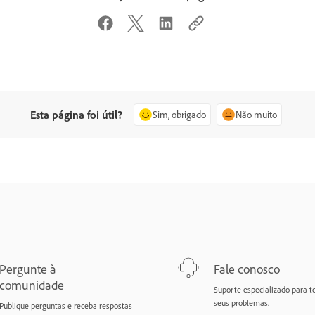
Esta página foi útil?
Sim, obrigado
Não muito
Pergunte à
Fale conosco
comunidade
Suporte especializado para t
seus problemas.
Publique perguntas e receba respostas