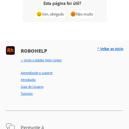
Esta página foi útil?
Sim, obrigado
Não muito
^ Voltar ao início
ROBOHELP
< Visite o Adobe Help Center
Aprendizado e suporte
Introdução
Guia do Usuário
Tutoriais
Pergunte à