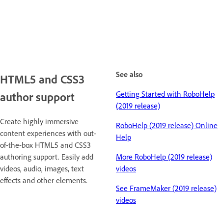
See also
HTML5 and CSS3
Getting Started with RoboHelp
author support
(2019 release)
Create highly immersive
RoboHelp (2019 release) Online
content experiences with out-
Help
of-the-box HTML5 and CSS3
authoring support. Easily add
More RoboHelp (2019 release)
videos, audio, images, text
videos
effects and other elements.
See FrameMaker (2019 release)
videos