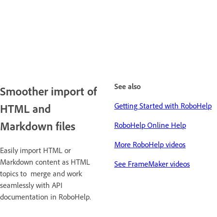
See also
Smoother import of
Getting Started with RoboHelp
HTML and
Markdown files
RoboHelp Online Help
More RoboHelp videos
Easily import HTML or
Markdown content as HTML
See FrameMaker videos
topics to merge and work
seamlessly with API
documentation in RoboHelp.