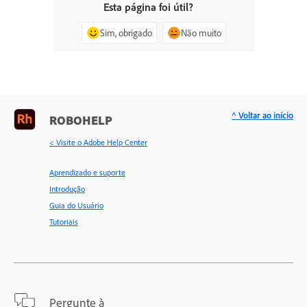
Esta página foi útil?
Sim, obrigado
Não muito
^ Voltar ao início
ROBOHELP
< Visite o Adobe Help Center
Aprendizado e suporte
Introdução
Guia do Usuário
Tutoriais
Pergunte à