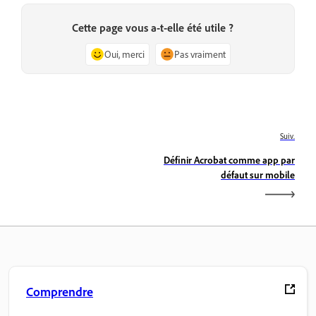
Cette page vous a-t-elle été utile ?
Oui, merci
Pas vraiment
Suiv.
Définir Acrobat comme app par
défaut sur mobile
Comprendre