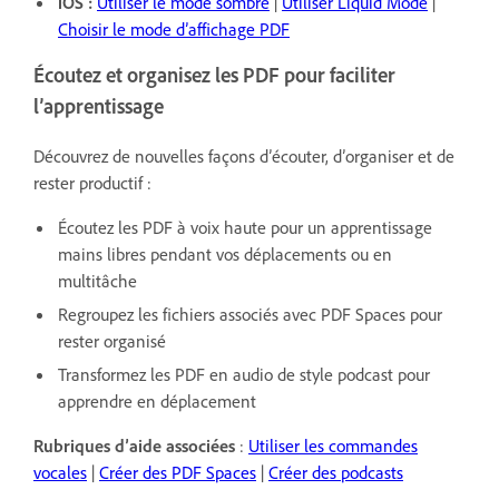
iOS :
Utiliser le mode sombre
|
Utiliser Liquid Mode
|
Choisir le mode d’affichage PDF
Écoutez et organisez les PDF pour faciliter
l’apprentissage
Découvrez de nouvelles façons d’écouter, d’organiser et de
rester productif :
Écoutez les PDF à voix haute pour un apprentissage
mains libres pendant vos déplacements ou en
multitâche
Regroupez les fichiers associés avec PDF Spaces pour
rester organisé
Transformez les PDF en audio de style podcast pour
apprendre en déplacement
Rubriques d’aide associées
:
Utiliser les commandes
vocales
|
Créer des PDF Spaces
|
Créer des podcasts