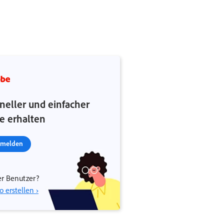
neller und einfacher
fe erhalten
melden
r Benutzer?
o erstellen ›