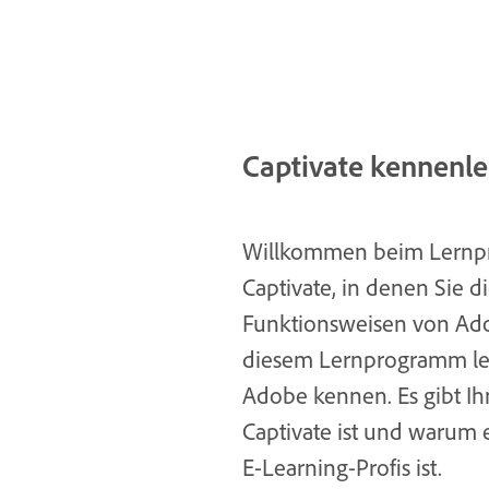
Captivate kennenl
Willkommen beim Lernpr
Captivate, in denen Sie 
Funktionsweisen von Ado
diesem Lernprogramm ler
Adobe kennen. Es gibt Ih
Captivate ist und warum e
E-Learning-Profis ist.