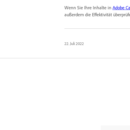
Wenn Sie Ihre Inhalte in
Adobe Ca
außerdem die Effektivität überprüf
22. Juli 2022