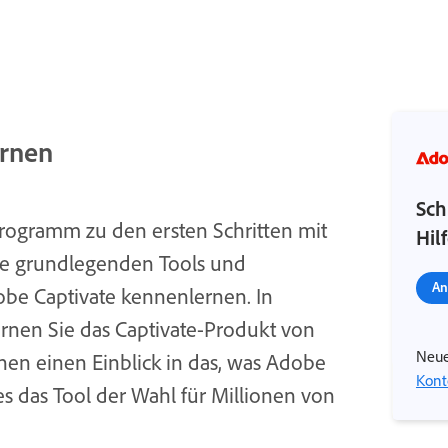
ernen
Sch
ogramm zu den ersten Schritten mit
Hil
die grundlegenden Tools und
An
be Captivate kennenlernen. In
nen Sie das Captivate-Produkt von
Neue
nen einen Einblick in das, was Adobe
Kont
s das Tool der Wahl für Millionen von