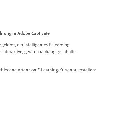
ührung in Adobe Captivate
elernt, ein intelligentes E-Learning-
e interaktive, geräteunabhängige Inhalte
hiedene Arten von E-Learning-Kursen zu erstellen: