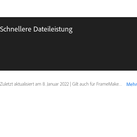
Schnellere Dateileistung
Zuletzt aktualisiert am
8. Januar 2022
|
Gilt auch für FrameMaker (2019 release)
Mehr