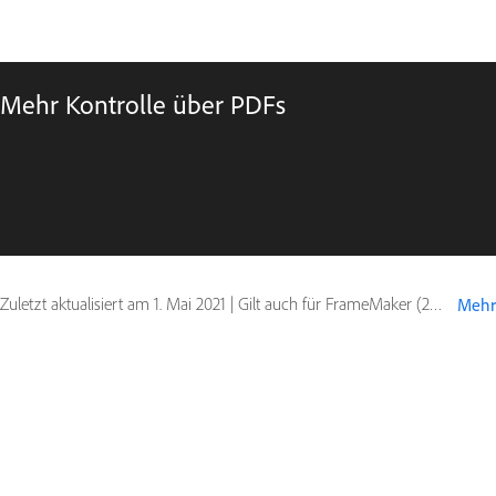
Mehr Kontrolle über PDFs
Zuletzt aktualisiert am
1. Mai 2021
|
Gilt auch für FrameMaker (2019 release)
Mehr