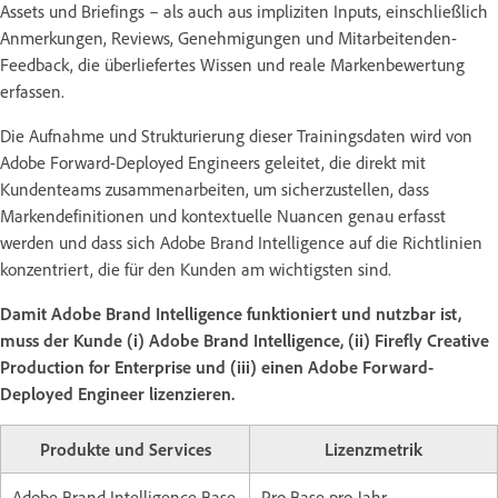
Assets und Briefings – als auch aus impliziten Inputs, einschließlich
Anmerkungen, Reviews, Genehmigungen und Mitarbeitenden-
Feedback, die überliefertes Wissen und reale Markenbewertung
erfassen.
Die Aufnahme und Strukturierung dieser Trainingsdaten wird von
Adobe Forward-Deployed Engineers geleitet, die direkt mit
Kundenteams zusammenarbeiten, um sicherzustellen, dass
Markendefinitionen und kontextuelle Nuancen genau erfasst
werden und dass sich Adobe Brand Intelligence auf die Richtlinien
konzentriert, die für den Kunden am wichtigsten sind.
Damit Adobe Brand Intelligence funktioniert und nutzbar ist,
muss der Kunde (i) Adobe Brand Intelligence, (ii) Firefly Creative
Production for Enterprise und (iii) einen Adobe Forward-
Deployed Engineer lizenzieren.
Produkte und Services
Lizenzmetrik
Adobe Brand Intelligence Base
Pro Base pro Jahr