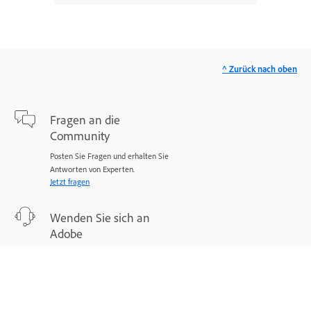
^ Zurück nach oben
Fragen an die
Community
Posten Sie Fragen und erhalten Sie
Antworten von Experten.
Jetzt fragen
Wenden Sie sich an
Adobe
Experten stehen Ihnen bei Ihren
Problemen zur Seite.
Jetzt beginnen