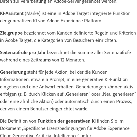
Daten zur Verarbeitung an Adobe-Server gesendet werden.
KI-Assistent
(Marke) ist eine in Adobe Target integrierte Funktion
der generativen KI von Adobe Experience Platform.
Zielgruppe
bezeichnet vom Kunden definierte Regeln und Kriterien
in Adobe Target, die Kategorien von Besuchern einrichten.
Seitenaufrufe pro Jahr
bezeichnet die Summe aller Seitenaufrufe
während eines Zeitraums von 12 Monaten.
Generierung
steht für jede Aktion, bei der die Kunden
Informationen, etwa ein Prompt, in eine generative KI-Funktion
eingeben und eine Antwort erhalten. Generierungen können aktiv
erfolgen (z. B. durch Klicken auf „Generieren“ oder „Neu generieren“
oder eine ähnliche Aktion) oder automatisch durch einen Prozess,
der von einem Benutzer eingerichtet wurde.
Die Definition von
Funktion der generativen KI
finden Sie im
Dokument „Spezifische Lizenzbedingungen für Adobe Experience
Cloud Generative Artificial Intelligence“ unter