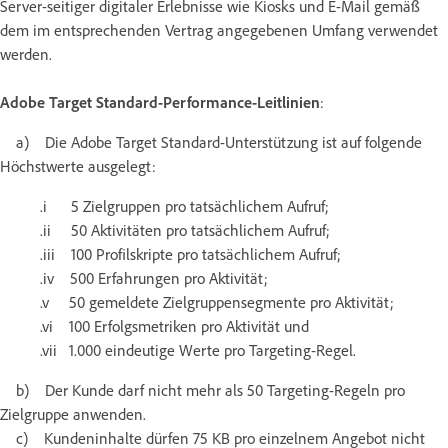
Server-seitiger digitaler Erlebnisse wie Kiosks und E-Mail gemäß
dem im entsprechenden Vertrag angegebenen Umfang verwendet
werden.
Adobe Target Standard-Performance-Leitlinien
:
a) Die Adobe Target Standard-Unterstützung ist auf folgende
Höchstwerte ausgelegt:
.i 5 Zielgruppen pro tatsächlichem Aufruf;
.ii 50 Aktivitäten pro tatsächlichem Aufruf;
.iii 100 Profilskripte pro tatsächlichem Aufruf;
.iv 500 Erfahrungen pro Aktivität;
.v 50 gemeldete Zielgruppensegmente pro Aktivität;
.vi 100 Erfolgsmetriken pro Aktivität und
.vii 1.000 eindeutige Werte pro Targeting-Regel.
b) Der Kunde darf nicht mehr als 50 Targeting-Regeln pro
Zielgruppe anwenden.
c) Kundeninhalte dürfen 75 KB pro einzelnem Angebot nicht