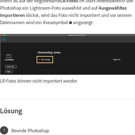
Wenn du auf der Registerkarte
LR-Fotos
im Start-Arbeitsbereich von
Photoshop ein Lightroom-Foto auswählst und auf
Ausgewähltes
importieren
klickst, wird das Foto nicht importiert und vor seinem
Dateinamen wird ein Kreuzsymbol
angezeigt.
LR-Fotos können nicht importiert werden
Lösung
Beende Photoshop.