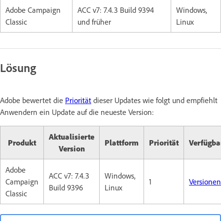
Adobe Campaign
ACC v7: 7.4.3 Build 9394
Windows,
Classic
und früher
Linux
Lösung
Adobe bewertet die
Priorität
dieser Updates wie folgt und empfiehlt
Anwendern ein Update auf die neueste Version:
Aktualisierte
Produkt
Plattform
Priorität
Verfügba
Version
Adobe
ACC v7: 7.4.3
Windows,
Campaign
1
Versionen
Build 9396
Linux
Classic