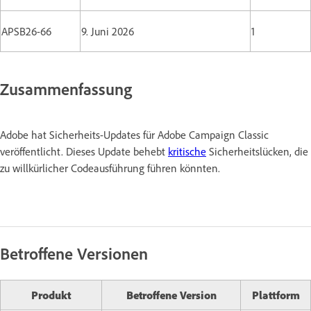
APSB26-66
9. Juni 2026
1
Zusammenfassung
Adobe hat Sicherheits-Updates für Adobe Campaign Classic
veröffentlicht. Dieses Update behebt
kritische
Sicherheitslücken, die
zu willkürlicher Codeausführung führen könnten.
Betroffene Versionen
Produkt
Betroffene Version
Plattform