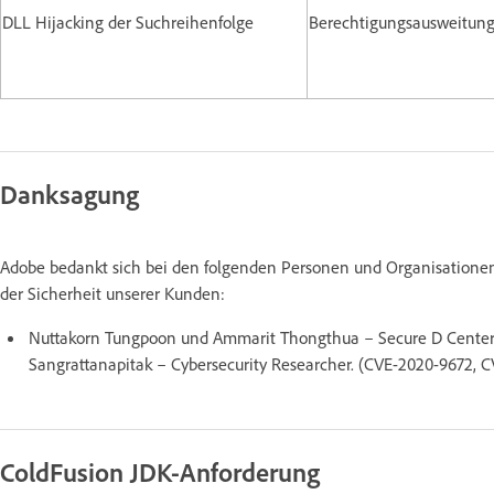
DLL Hijacking der Suchreihenfolge
Berechtigungsausweitun
Danksagung
Adobe bedankt sich bei den folgenden Personen und Organisationen
der Sicherheit unserer Kunden:
Nuttakorn Tungpoon und Ammarit Thongthua – Secure D Center Re
Sangrattanapitak – Cybersecurity Researcher. (CVE-2020-9672, 
ColdFusion JDK-Anforderung