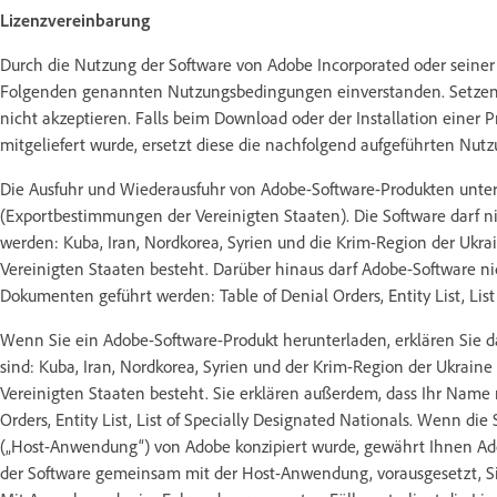
Lizenzvereinbarung
Durch die Nutzung der Software von Adobe Incorporated oder seiner 
Folgenden genannten Nutzungsbedingungen einverstanden. Setzen S
nicht akzeptieren. Falls beim Download oder der Installation eine
mitgeliefert wurde, ersetzt diese die nachfolgend aufgeführten Nu
Die Ausfuhr und Wiederausfuhr von Adobe-Software-Produkten unterl
(Exportbestimmungen der Vereinigten Staaten). Die Software darf n
werden: Kuba, Iran, Nordkorea, Syrien und die Krim-Region der Ukra
Vereinigten Staaten besteht. Darüber hinaus darf Adobe-Software n
Dokumenten geführt werden: Table of Denial Orders, Entity List, List
Wenn Sie ein Adobe-Software-Produkt herunterladen, erklären Sie d
sind: Kuba, Iran, Nordkorea, Syrien und der Krim-Region der Ukrain
Vereinigten Staaten besteht. Sie erklären außerdem, dass Ihr Name 
Orders, Entity List, List of Specially Designated Nationals. Wenn
(„Host-Anwendung“) von Adobe konzipiert wurde, gewährt Ihnen Ado
der Software gemeinsam mit der Host-Anwendung, vorausgesetzt, Si