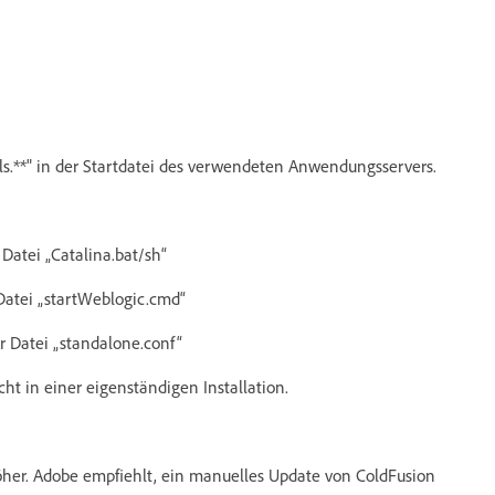
ils.**" in der Startdatei des verwendeten Anwendungsservers.
 Datei „Catalina.bat/sh“
 Datei „startWeblogic.cmd“
er Datei „standalone.conf“
icht in einer eigenständigen Installation.
höher. Adobe empfiehlt, ein manuelles Update von ColdFusion