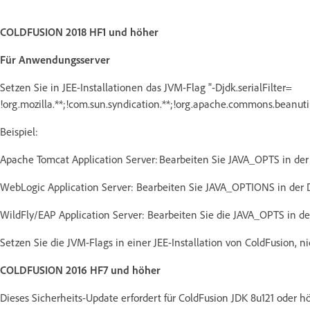
COLDFUSION 2018 HF1 und höher
Für Anwendungsserver
Setzen Sie in JEE-Installationen das JVM-Flag "-Djdk.serialFilter=
!org.mozilla.**;!com.sun.syndication.**;!org.apache.commons.beanut
Beispiel:
Apache Tomcat Application Server: Bearbeiten Sie JAVA_OPTS in der
WebLogic Application Server: Bearbeiten Sie JAVA_OPTIONS in der
WildFly/EAP Application Server: Bearbeiten Sie die JAVA_OPTS in d
Setzen Sie die JVM-Flags in einer JEE-Installation von ColdFusion, n
COLDFUSION 2016 HF7 und höher
Dieses Sicherheits-Update erfordert für ColdFusion JDK 8u121 oder 