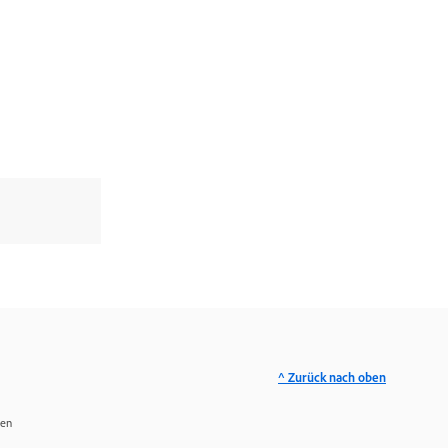
^ Zurück nach oben
ren