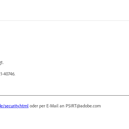
gt.
1-40746.
e/security.html
oder per E-Mail an PSIRT@adobe.com