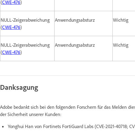
(
CWE-476
)
NULL-Zeigerabweichung
Anwendungsabsturz
Wichtig
(
CWE-476
)
NULL-Zeigerabweichung
Anwendungsabsturz
Wichtig
(
CWE-476
)
Danksagung
Adobe bedankt sich bei den folgenden Forschern für das Melden di
der Sicherheit unserer Kunden:
Yonghui Han von Fortinets FortiGuard Labs (CVE-2021-40718; CV