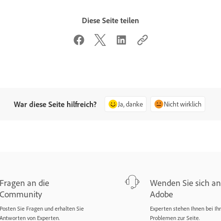
Diese Seite teilen
War diese Seite hilfreich?
Ja, danke
Nicht wirklich
Fragen an die
Wenden Sie sich an
Community
Adobe
Posten Sie Fragen und erhalten Sie
Experten stehen Ihnen bei Ih
Antworten von Experten.
Problemen zur Seite.