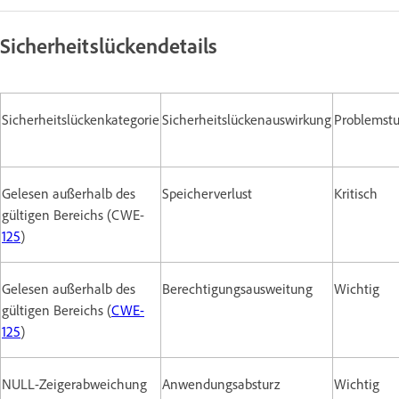
Sicherheitslückendetails
Sicherheitslückenkategorie
Sicherheitslückenauswirkung
Problemstu
Gelesen außerhalb des
Speicherverlust
Kritisch
gültigen Bereichs (CWE-
125
)
Gelesen außerhalb des
Berechtigungsausweitung
Wichtig
gültigen Bereichs (
CWE-
125
)
NULL-Zeigerabweichung
Anwendungsabsturz
Wichtig