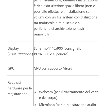
per l’installazione; durante l’installazione
è richiesto ulteriore spazio libero (non è
possibile effettuare l’installazione su
volumi con un file system con distinzione
tra maiuscole e minuscole o su
periferiche di archiviazione flash
removibili)
Display
Schermo 1440x900 (consigliato:
(visualizzazione)
1920x1080 o superiore)
GPU
GPU con supporto Metal
Requisiti
hardware per la
Webcam (per il tracciamento del volto
registrazione
e del corpo)
Microfono (per la registrazione audio