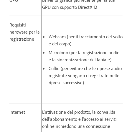
GPU
Driver di grafica più recente per la tua
GPU con supporto DirectX 12
Requisiti
hardware per la
Webcam (per il tracciamento del volto
registrazione
e del corpo)
Microfono (per la registrazione audio
e la sincronizzazione del labiale)
Cuffie (per evitare che le riprese audio
registrate vengano ri-registrate nelle
riprese successive)
Internet
L’attivazione del prodotto, la convalida
dell’abbonamento e l’accesso ai servizi
online richiedono una connessione