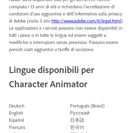
compiuto i 13 anni di età e richiedono l’accettazione di
condizioni d’uso aggiuntive e dell’informativa sulla privacy
di Adobe (visita il sito
http://www.adobe.com/it/legal.html
).
Le applicazioni e i servizi possono non essere disponibili in
tutti i paesi o in tutte le lingue ed essere soggetti a
modifiche o interruzioni senza preavviso. Possono essere
previsti costi aggiuntivi o tariffe di iscrizione.
Lingue disponibili per
Character Animator
Deutsch
Português (Brasil)
English
Русский
Español
日本語
Français
한국어