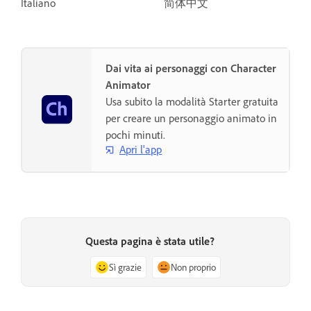
Italiano
简体中文
Dai vita ai personaggi con Character
Animator
Usa subito la modalità Starter gratuita
per creare un personaggio animato in
pochi minuti.
Apri l'app
Questa pagina è stata utile?
Sì grazie
Non proprio