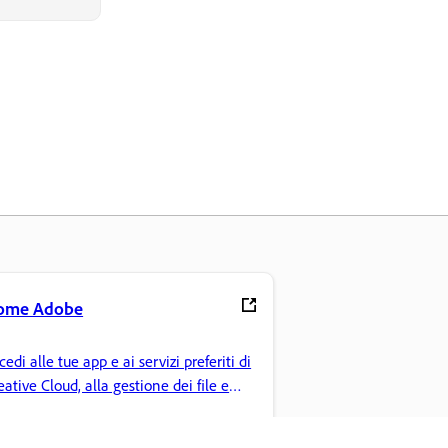
ome Adobe
cedi alle tue app e ai servizi preferiti di
eative Cloud, alla gestione dei file e
lto altro.