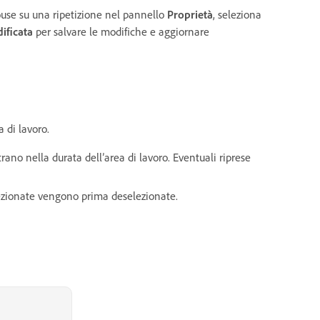
mouse su una ripetizione nel pannello
Proprietà
, seleziona
ificata
per salvare le modifiche e aggiornare
a di lavoro.
entrano nella durata dell’area di lavoro. Eventuali riprese
ezionate vengono prima deselezionate.