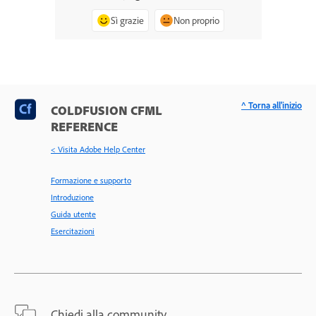
Sì grazie
Non proprio
^ Torna all'inizio
COLDFUSION CFML
REFERENCE
< Visita Adobe Help Center
Formazione e supporto
Introduzione
Guida utente
Esercitazioni
Chiedi alla community