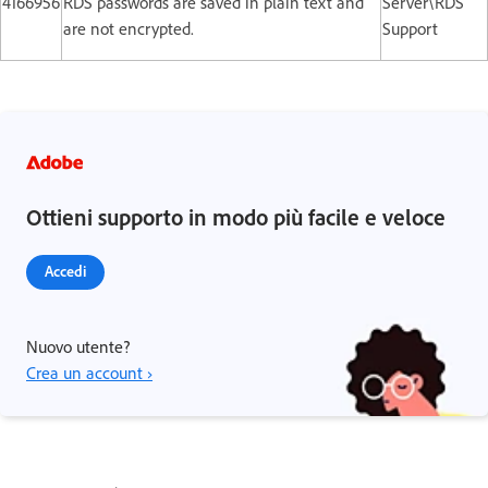
4166956
RDS passwords are saved in plain text and
Server\RDS
are not encrypted.
Support
Ottieni supporto in modo più facile e veloce
Accedi
Nuovo utente?
Crea un account ›