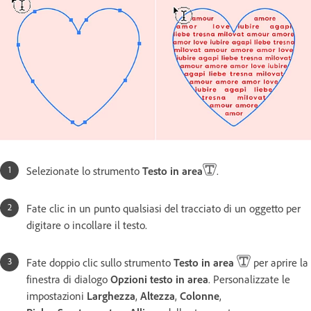
Selezionate lo strumento
Testo in area
.
Fate clic in un punto qualsiasi del tracciato di un oggetto per
digitare o incollare il testo.
Fate doppio clic sullo strumento
Testo in area
per aprire la
finestra di dialogo
Opzioni testo in area
. Personalizzate le
impostazioni
Larghezza
,
Altezza
,
Colonne
,