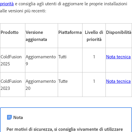
priorità
e consiglia agli utenti di aggiornare le proprie installazioni
alle versioni più recenti:
Prodotto
Versione
Piattaforma
Livello di
Disponibilità
aggiornata
priorità
ColdFusion
Aggiornamento
Tutti
1
Nota tecnica
2025
9
ColdFusion
Aggiornamento
Tutte
1
Nota tecnica
2023
20
Nota
Per motivi di sicurezza, si consiglia vivamente di utilizzare