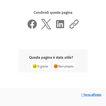
Condividi questa pagina
Questa pagina è stata utile?
Sì grazie
Non proprio
^ Torna all'inizio