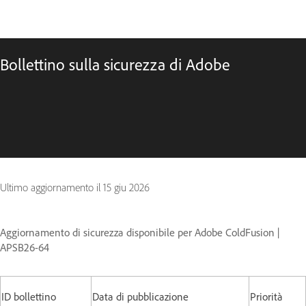
Bollettino sulla sicurezza di Adobe
Ultimo aggiornamento il
15 giu 2026
Aggiornamento di sicurezza disponibile per Adobe ColdFusion |
APSB26-64
ID bollettino
Data di pubblicazione
Priorità