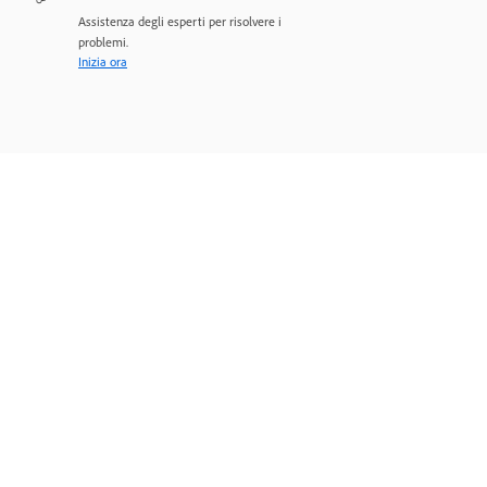
Assistenza degli esperti per risolvere i
problemi.
Inizia ora