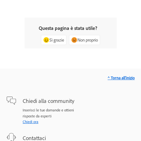
Questa pagina è stata utile?
Sì grazie
Non proprio
^ Torna all'inizio
Chiedi alla community
Inserisci le tue domande e ottieni
risposte da esperti
Chiedi ora
Contattaci