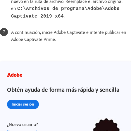
nuevo en la ruta de archivo. Reemplace el archivo original
en
C:\Archivos de programa\Adobe\Adobe
.
Captivate 2019 x64
A continuación, inicie Adobe Captivate e intente publicar en
Adobe Captivate Prime.
Obtén ayuda de forma más rápida y sencilla
Iniciar sesión
¿Nuevo usuario?