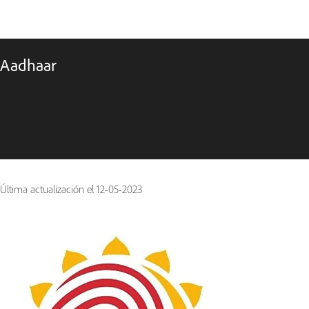
Aadhaar
Última actualización el
12-05-2023