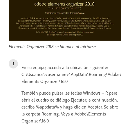
Elements Organizer 2018 se bloquea al iniciarse.
En su equipo, acceda a la ubicación siguiente:
C:\Usuarios\<username>\AppData\Roaming\Adobe\
Elements Organizer\16.0.
También puede pulsar las teclas Windows + R para
abrir el cuadro de diálogo Ejecutar; a continuación,
escriba %appdata% y haga clic en Aceptar. Se abre
la carpeta Roaming. Vaya a Adobe\Elements
Organizer\16.0.