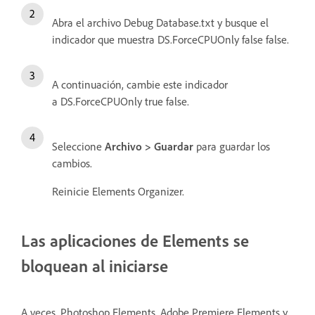
Abra el archivo Debug Database.txt y busque el
indicador que muestra DS.ForceCPUOnly false false.
A continuación, cambie este indicador
a DS.ForceCPUOnly true false.
Seleccione
Archivo > Guardar
para guardar los
cambios.
Reinicie Elements Organizer.
Las aplicaciones de Elements se
bloquean al iniciarse
A veces, Photoshop Elements, Adobe Premiere Elements y