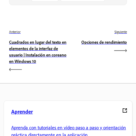
Anterior
Siguiente
Cuadrados en lugar del texto en
Opciones de rendimiento
elementos de la interfaz de
usuario | Instalación en coreano
en Windows 10
Aprender
Aprenda con tutoriales en vídeo paso a paso y orientación
práctica directamente en la aplicación.