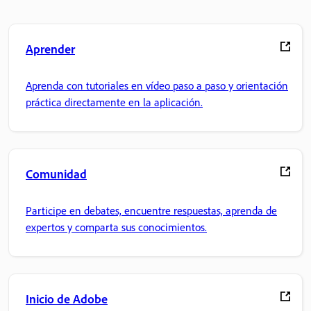
Aprender
Aprenda con tutoriales en vídeo paso a paso y orientación
práctica directamente en la aplicación.
Comunidad
Participe en debates, encuentre respuestas, aprenda de
expertos y comparta sus conocimientos.
Inicio de Adobe