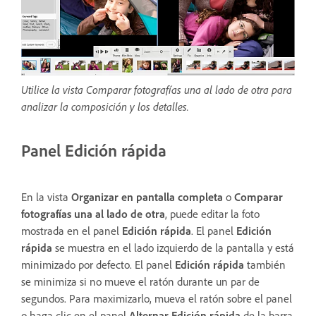
Utilice la vista Comparar fotografías una al lado de otra para
analizar la composición y los detalles.
Panel Edición rápida
En la vista
Organizar en pantalla completa
o
Comparar
fotografías una al lado de otra
, puede editar la foto
mostrada en el panel
Edición rápida
. El panel
Edición
rápida
se muestra en el lado izquierdo de la pantalla y está
minimizado por defecto. El panel
Edición rápida
también
se minimiza si no mueve el ratón durante un par de
segundos. Para maximizarlo, mueva el ratón sobre el panel
o haga clic en el panel
Alternar Edición rápida
de la barra