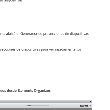
e diapositivas.
ents abrirá el Generador de proyecciones de diapositivas
oyecciones de diapositivas para ver rápidamente los
ídeos desde Elements Organizer
.