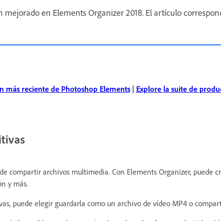
han mejorado en Elements Organizer 2018. El artículo correspo
ón más reciente de Photoshop Elements
|
Explore la suite de prod
itivas
 de compartir archivos multimedia. Con Elements Organizer, puede cr
ón y más.
vas, puede elegir guardarla como un archivo de vídeo MP4 o comparti