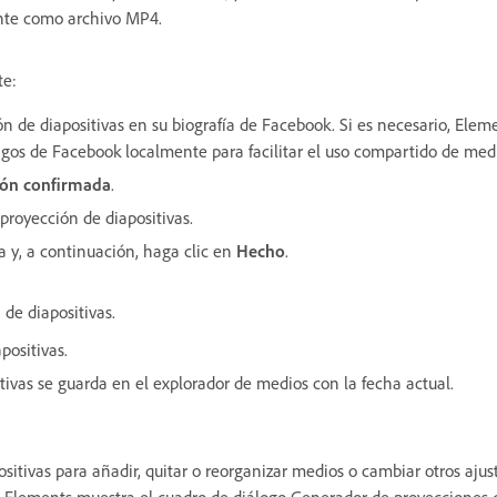
ente como archivo MP4.
te:
n de diapositivas en su biografía de Facebook. Si es necesario, Elemen
igos de Facebook localmente para facilitar el uso compartido de med
ión confirmada
.
proyección de diapositivas.
ga y, a continuación, haga clic en
Hecho
.
de diapositivas.
positivas.
itivas se guarda en el explorador de medios con la fecha actual.
sitivas para añadir, quitar o reorganizar medios o cambiar otros ajust