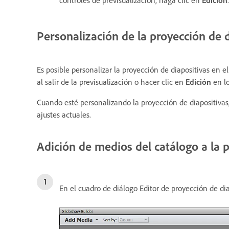
controles de previsualización, haga clic en
Edición
Personalización de la proyección de 
Es posible personalizar la proyección de diapositivas en 
al salir de la previsualización o hacer clic en
Edición
en lo
Cuando esté personalizando la proyección de diapositivas,
ajustes actuales.
Adición de medios del catálogo a la 
En el cuadro de diálogo Editor de proyección de dia