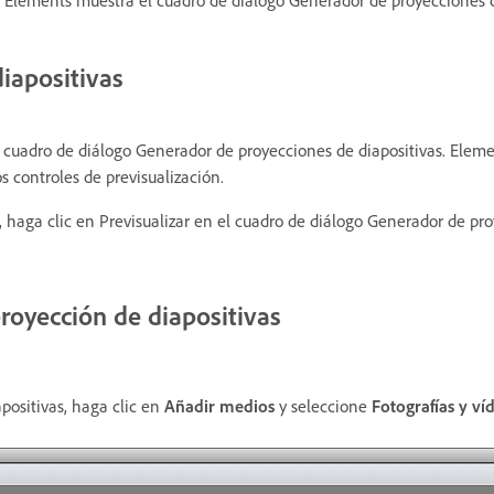
. Elements muestra el cuadro de diálogo Generador de proyecciones d
diapositivas
el cuadro de diálogo Generador de proyecciones de diapositivas. Elem
s controles de previsualización.
 haga clic en Previsualizar en el cuadro de diálogo Generador de pr
proyección de diapositivas
positivas, haga clic en
Añadir medios
y seleccione
Fotografías y v