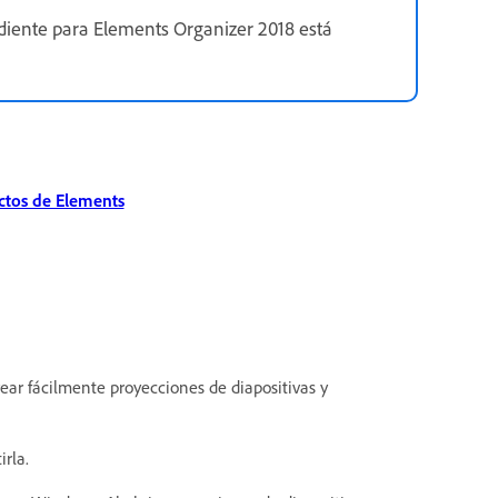
ndiente para Elements Organizer 2018 está
uctos de Elements
ear fácilmente proyecciones de diapositivas y
rla.