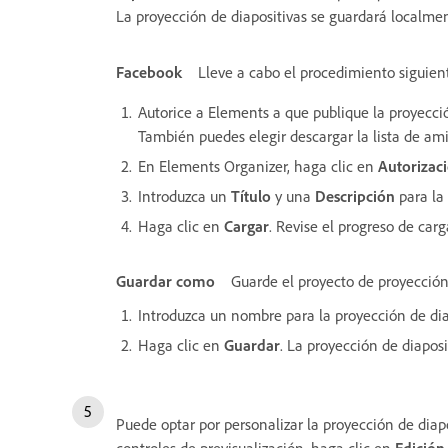
La proyección de diapositivas se guardará localm
Facebook
Lleve a cabo el procedimiento siguien
Autorice a Elements a que publique la proyecció
También puedes elegir descargar la lista de am
En Elements Organizer, haga clic en
Autorizac
Introduzca un
Título
y una
Descripción
para la 
Haga clic en
Cargar
. Revise el progreso de car
Guardar como
Guarde el proyecto de proyección 
Introduzca un nombre para la proyección de dia
Haga clic en
Guardar
. La proyección de diapos
Puede optar por personalizar la proyección de diapo