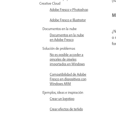
(f
Creative Cloud
Adobe Fresco y Photoshop
Mi
Adobe Fresco e Illustrator
Documentos en la nube
¿N
Documentos en la nube
o 
en Adobe Fresco
fo
Solución de problemas
No es posible acceder a
pinceles de píxeles
importados en Windows
Compatibilidad de Adobe
Fresco en dispositivos con
Windows ARM
Ejemplos, ideas e inspiración
Crear un logotipo
Crear efectos de teñido