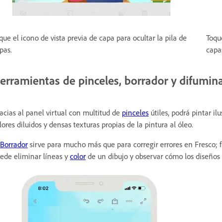
que el icono de vista previa de capa para ocultar la pila de
Toque
pas.
capa
erramientas de pinceles, borrador y difumin
acias al panel virtual con multitud de
pinceles
útiles, podrá pintar il
lores diluidos y densas texturas propias de la pintura al óleo.
Borrador
sirve para mucho más que para corregir errores en Fresco;
ede eliminar líneas y
color
de un dibujo y observar cómo los diseños 