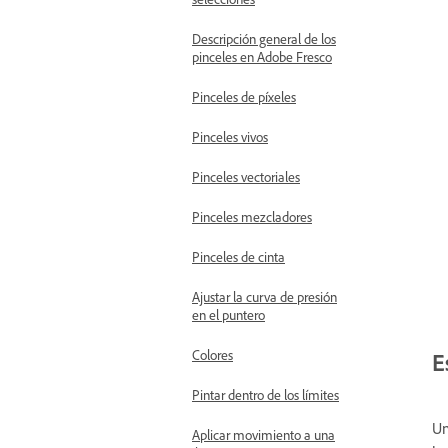
Descripción general de los
pinceles en Adobe Fresco
Pinceles de píxeles
Pinceles vivos
Pinceles vectoriales
Pinceles mezcladores
Pinceles de cinta
Ajustar la curva de presión
en el puntero
Colores
E
Pintar dentro de los límites
Un
Aplicar movimiento a una