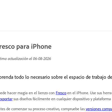
resco para iPhone
tima actualización el
06-08-2026
prenda todo lo necesario sobre el espacio de trabajo d
ede hacer magia en el lienzo con
Fresco
en el iPhone. Use sus herram
exportar
sus diseños fácilmente en cualquier dispositivo y plataforma
tes de comenzar su proceso creativo, compruebe las
versiones compa