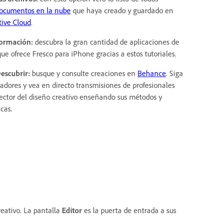
ocumentos en la nube
que haya creado y guardado en
tive Cloud
.
Formación:
descubra la gran cantidad de aplicaciones de
que ofrece Fresco para iPhone gracias a estos tutoriales.
Descubrir:
busque y consulte creaciones en
Behance
. Siga
eadores y vea en directo transmisiones de profesionales
sector del diseño creativo enseñando sus métodos y
cas.
reativo. La pantalla
Editor
es la puerta de entrada a sus