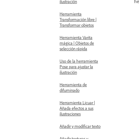
he
ilustración
Herramienta
Transformación libre |
Transformar objetos
Herramienta Varita
mágica | Objetos de
selección rápida
Uso de la herramienta
Pose para ajustar la
ilustración
Herramienta de
difuminado
Herramienta Licuar |
Añada efectos a sus
ilustraciones
Añadir y modificar texto
Añadir texturas y