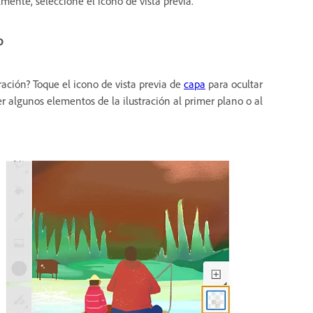
mente, seleccione el icono de vista previa.
o
ración? Toque el icono de vista previa de
capa
para ocultar
r algunos elementos de la ilustración al primer plano o al