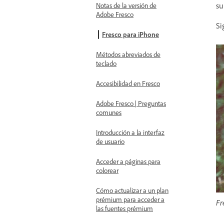
su
Notas de la versión de
Adobe Fresco
Si
Fresco para iPhone
Métodos abreviados de
teclado
Accesibilidad en Fresco
Adobe Fresco | Preguntas
comunes
Introducción a la interfaz
de usuario
Acceder a páginas para
colorear
Cómo actualizar a un plan
prémium para acceder a
Fr
las fuentes prémium