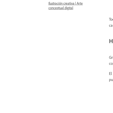
Ilustración creativa | Arte
conceptual digital
To
ca
H
Gr
co
El
pu