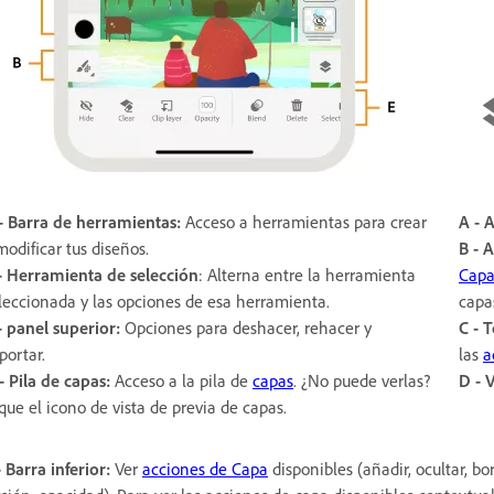
- Barra de herramientas:
Acceso a herramientas para crear
A - 
modificar tus diseños.
B -
A
-
Herramienta de selección
: Alterna entre la herramienta
Cap
leccionada y las opciones de esa herramienta.
capa
- panel superior:
Opciones para deshacer, rehacer y
C - 
portar.
las
a
- Pila de capas:
Acceso a la pila de
capas
. ¿No puede verlas?
D -
V
que el icono de vista de previa de capas.
- Barra inferior:
Ver
acciones de Capa
disponibles (añadir, ocultar, bo