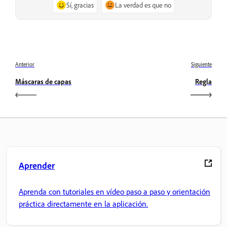
Sí, gracias
La verdad es que no
Anterior
Siguiente
Máscaras de capas
Regla
Aprender
Aprenda con tutoriales en vídeo paso a paso y orientación
práctica directamente en la aplicación.