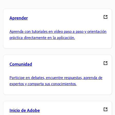
Aprender
Aprenda con tutoriales en vídeo paso a paso y orientación
práctica directamente en la aplicación.
Comunidad
Participe en debates, encuentre respuestas, aprenda de
expertos y comparta sus conocimientos.
Inicio de Adobe