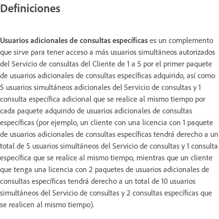
Definiciones
Usuarios adicionales de consultas específicas
es un complemento
que sirve para tener acceso a más usuarios simultáneos autorizados
del Servicio de consultas del Cliente de 1 a 5 por el primer paquete
de usuarios adicionales de consultas específicas adquirido, así como
5 usuarios simultáneos adicionales del Servicio de consultas y 1
consulta específica adicional que se realice al mismo tiempo por
cada paquete adquirido de usuarios adicionales de consultas
específicas (por ejemplo, un cliente con una licencia con 1 paquete
de usuarios adicionales de consultas específicas tendrá derecho a un
total de 5 usuarios simultáneos del Servicio de consultas y 1 consulta
específica que se realice al mismo tiempo, mientras que un cliente
que tenga una licencia con 2 paquetes de usuarios adicionales de
consultas específicas tendrá derecho a un total de 10 usuarios
simultáneos del Servicio de consultas y 2 consultas específicas que
se realicen al mismo tiempo).