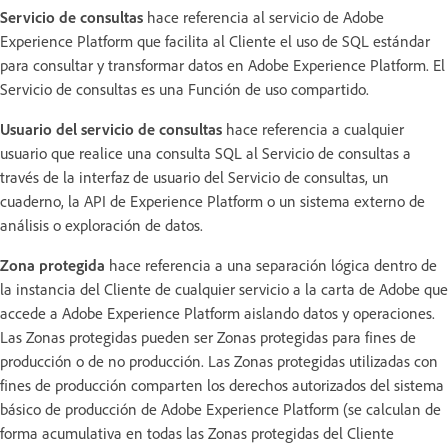
Servicio de consultas
hace referencia al servicio de Adobe
Experience Platform que facilita al Cliente el uso de SQL estándar
para consultar y transformar datos en Adobe Experience Platform. El
Servicio de consultas es una Función de uso compartido.
Usuario del servicio de consultas
hace referencia a cualquier
usuario que realice una consulta SQL al Servicio de consultas a
través de la interfaz de usuario del Servicio de consultas, un
cuaderno, la API de Experience Platform o un sistema externo de
análisis o exploración de datos.
Zona protegida
hace referencia a una separación lógica dentro de
la instancia del Cliente de cualquier servicio a la carta de Adobe que
accede a Adobe Experience Platform aislando datos y operaciones.
Las Zonas protegidas pueden ser Zonas protegidas para fines de
producción o de no producción. Las Zonas protegidas utilizadas con
fines de producción comparten los derechos autorizados del sistema
básico de producción de Adobe Experience Platform (se calculan de
forma acumulativa en todas las Zonas protegidas del Cliente