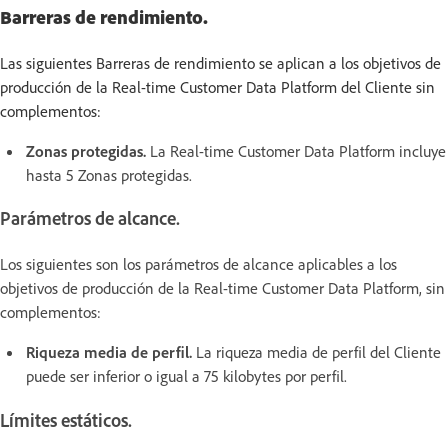
Barreras de rendimiento.
Las siguientes Barreras de rendimiento se aplican a los objetivos de
producción de la Real-time Customer Data Platform del Cliente sin
complementos:
Zonas protegidas.
La Real-time Customer Data Platform incluye
hasta 5 Zonas protegidas.
Parámetros de alcance.
Los siguientes son los parámetros de alcance aplicables a los
objetivos de producción de la Real-time Customer Data Platform, sin
complementos:
Riqueza media de perfil.
La riqueza media de perfil del Cliente
puede ser inferior o igual a 75 kilobytes por perfil.
Límites estáticos.