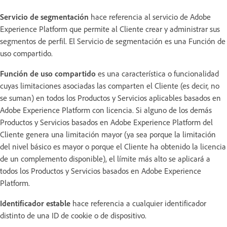
Servicio de segmentación
hace referencia al servicio de Adobe
Experience Platform que permite al Cliente crear y administrar sus
segmentos de perfil. El Servicio de segmentación es una Función de
uso compartido.
Función de uso compartido
es una característica o funcionalidad
cuyas limitaciones asociadas las comparten el Cliente (es decir, no
se suman) en todos los Productos y Servicios aplicables basados en
Adobe Experience Platform con licencia. Si alguno de los demás
Productos y Servicios basados en Adobe Experience Platform del
Cliente genera una limitación mayor (ya sea porque la limitación
del nivel básico es mayor o porque el Cliente ha obtenido la licencia
de un complemento disponible), el límite más alto se aplicará a
todos los Productos y Servicios basados en Adobe Experience
Platform.
Identificador estable
hace referencia a cualquier identificador
distinto de una ID de cookie o de dispositivo.