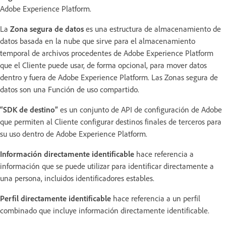
Adobe Experience Platform.
La
Zona segura de datos
es una estructura de almacenamiento de
datos basada en la nube que sirve para el almacenamiento
temporal de archivos procedentes de Adobe Experience Platform
que el Cliente puede usar, de forma opcional, para mover datos
dentro y fuera de Adobe Experience Platform. Las Zonas segura de
datos son una Función de uso compartido.
“SDK de destino”
es un conjunto de API de configuración de Adobe
que permiten al Cliente configurar destinos finales de terceros para
su uso dentro de Adobe Experience Platform.
Información directamente identificable
hace referencia a
información que se puede utilizar para identificar directamente a
una persona, incluidos identificadores estables.
Perfil directamente identificable
hace referencia a un perfil
combinado que incluye información directamente identificable.