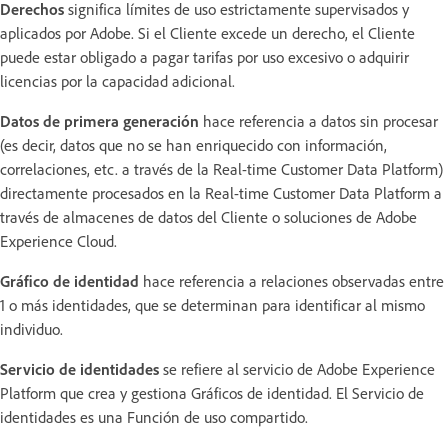
Derechos
significa límites de uso estrictamente supervisados y
aplicados por Adobe. Si el Cliente excede un derecho, el Cliente
puede estar obligado a pagar tarifas por uso excesivo o adquirir
licencias por la capacidad adicional.
Datos de primera generación
hace referencia a datos sin procesar
(es decir, datos que no se han enriquecido con información,
correlaciones, etc. a través de la Real-time Customer Data Platform)
directamente procesados en la Real-time Customer Data Platform a
través de almacenes de datos del Cliente o soluciones de Adobe
Experience Cloud.
Gráfico de identidad
hace referencia a relaciones observadas entre
1 o más identidades, que se determinan para identificar al mismo
individuo.
Servicio de identidades
se refiere al servicio de Adobe Experience
Platform que crea y gestiona Gráficos de identidad. El Servicio de
identidades es una Función de uso compartido.