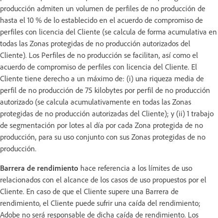
producción admiten un volumen de perfiles de no producción de
hasta el 10 % de lo establecido en el acuerdo de compromiso de
perfiles con licencia del Cliente (se calcula de forma acumulativa en
todas las Zonas protegidas de no producción autorizados del
Cliente). Los Perfiles de no producción se facilitan, así como el
acuerdo de compromiso de perfiles con licencia del Cliente. El
Cliente tiene derecho a un máximo de: (i) una riqueza media de
perfil de no producción de 75 kilobytes por perfil de no producción
autorizado (se calcula acumulativamente en todas las Zonas
protegidas de no producción autorizadas del Cliente); y (ii) 1 trabajo
de segmentación por lotes al día por cada Zona protegida de no
producción, para su uso conjunto con sus Zonas protegidas de no
producción.
Barrera de rendimiento
hace referencia a los límites de uso
relacionados con el alcance de los casos de uso propuestos por el
Cliente. En caso de que el Cliente supere una Barrera de
rendimiento, el Cliente puede sufrir una caída del rendimiento;
Adobe no será responsable de dicha caída de rendimiento. Los