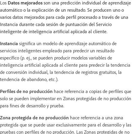
Los
Datos mejorados
son una predicción individual de aprendizaje
automático o la explicación de un resultado. Se producen uno o
varios datos mejorados para cada perfil procesado a través de una
Instancia durante cada sesión de puntuación del Servicio
inteligente de inteligencia artificial aplicada al cliente.
Instancia
significa un modelo de aprendizaje automático de
servicios inteligentes empleado para predecir un resultado
específico (p. ej., se pueden producir modelos variables de
inteligencia artificial aplicada al cliente para predecir la tendencia
de conversión individual, la tendencia de registros gratuitos, la
tendencia de abandono, etc.).
Perfiles de no producción
hace referencia a copias de perfiles que
solo se pueden implementar en Zonas protegidas de no producción
para fines de desarrollo y prueba.
Zona protegida de no producción
hace referencia a una zona
protegida que se puede usar exclusivamente para el desarrollo y las
pruebas con perfiles de no producción. Las Zonas protegidas de no