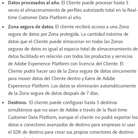
Datos procesados al año.
El Cliente puede procesar hasta 3
veces el almacenamiento de perfiles autorizado total en la Real-
time Customer Data Platform al año.
Zona segura de datos.
El cliente recibirá acceso a una Zona
segura de datos por Zona protegida. La cantidad máxima de
datos que el Cliente puede almacenar en todas las Zonas
seguras de datos es igual al espacio total de almacenamiento de
datos facilitado en relación con todos los productos y servicios
de Adobe Experience Platform con licencia del Cliente. El
Cliente podrá hacer uso de la Zona segura de datos únicamente
para mover datos del Cliente dentro y fuera de Adobe
Experience Platform. Los datos se eliminarán automáticamente
de la Zona segura de datos después de 7 días.
Destinos.
El cliente puede configurar hasta 5 destinos
simultáneos que no sean de Adobe a través de la Real-time
Customer Data Platform, aunque el cliente no podrá exportar los
datos a conectores avanzados de destino para empresas ni usar
el SDK de destino para crear sus propios conectores de destino