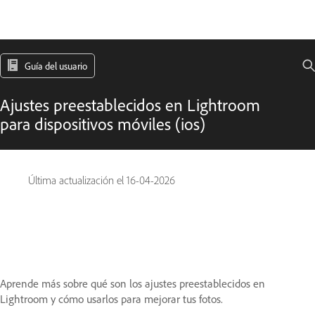
Guía del usuario
Ajustes preestablecidos en Lightroom
para dispositivos móviles (ios)
Última actualización el
16-04-2026
Aprende más sobre qué son los ajustes preestablecidos en
Lightroom y cómo usarlos para mejorar tus fotos.