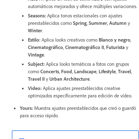
automáticos mejorados y ofrece múltiples variaciones.
Seasons
:
Aplica tonos estacionales con ajustes
preestablecidos como
Spring
,
Summer
,
Autumn
y
Winter
.
Estilo
:
Aplica looks creativos como
Blanco y negro
,
Cinematográfico
,
Cinematográfico II
,
Futurista
y
Vintage
.
Subject
:
Aplica looks temáticos a fotos con grupos
como
Concerts
,
Food
,
Landscape
,
Lifestyle
,
Travel
,
Travel II
y
Urban Architecture
.
Video
:
Aplica ajustes preestablecidos creative
optimizados específicamente para edición de vídeo.
Yours
:
Muestra ajustes preestablecidos que creó o guardó
para acceso rápido.