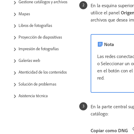
Gestione catálogos y archivos
En la esquina superio
utilice el panel
Orige
Mapas
archivos que desea im
Libros de fotografías
Proyección de diapositivas
Nota
Impresión de fotografías
Las redes conectad
Galerías web
o Seleccionar un o
en el botón con el
Atenticidad de los contenidos
red.
Solución de problemas
Asistencia técnica
En la parte central su
catálogo:
Copiar como DNG