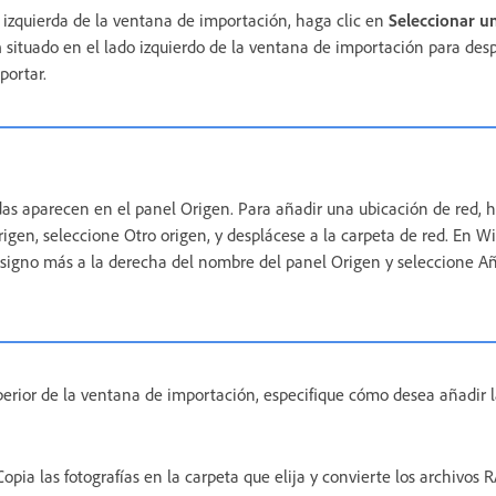
r izquierda de la ventana de importación, haga clic en
Seleccionar u
n
situado en el lado izquierdo de la ventana de importación para desp
portar.
as aparecen en el panel Origen. Para añadir una ubicación de red, 
rigen, seleccione Otro origen, y desplácese a la carpeta de red. En W
 signo más a la derecha del nombre del panel Origen y seleccione A
perior de la ventana de importación, especifique cómo desea añadir la
Copia las fotografías en la carpeta que elija y convierte los archivos