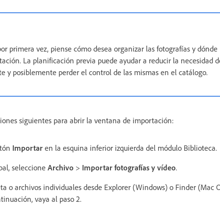
or primera vez, piense cómo desea organizar las fotografías y dónde
tación. La planificación previa puede ayudar a reducir la necesidad 
te y posiblemente perder el control de las mismas en el catálogo.
iones siguientes para abrir la ventana de importación:
otón
Importar
en la esquina inferior izquierda del módulo Biblioteca.
pal, seleccione
Archivo
>
Importar fotografías y vídeo
.
ta o archivos individuales desde Explorer (Windows) o Finder (Mac OS
ntinuación, vaya al paso 2.