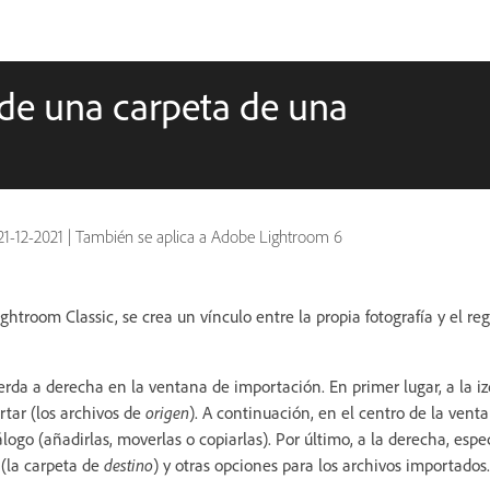
sde una carpeta de una
21-12-2021
|
También se aplica a Adobe Lightroom 6
ghtroom Classic, se crea un vínculo entre la propia fotografía y el regi
ierda a derecha en la ventana de importación. En primer lugar, a la iz
rtar (los archivos de
origen
). A continuación, en el centro de la ven
logo (añadirlas, moverlas o copiarlas). Por último, a la derecha, esp
 (la carpeta de
destino
) y otras opciones para los archivos importados.