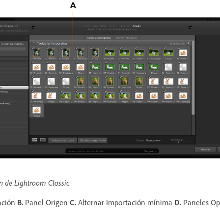
n de Lightroom Classic
zación
B.
Panel Origen
C.
Alternar Importación mínima
D.
Paneles Op