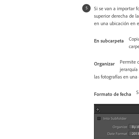
Si se van a importar f
superior derecha de la
en una ubicación en el
Copi
En subcarpeta
carp
Permite o
Organizar
jerarquía
las fotografías en una
S
Formato de fecha