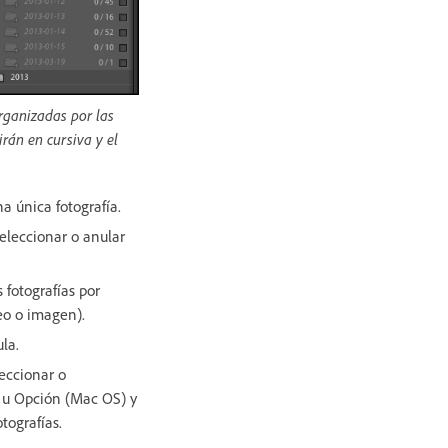
organizadas por las
rán en cursiva y el
 única fotografía.
eleccionar o anular
fotografías por
eo o imagen).
la.
leccionar o
) u Opción (Mac OS) y
tografías.