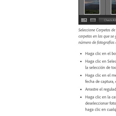
Seleccione Carpetas de 
carpetas en las que se 
número de fotografías 
Haga clic en el b
Haga clic en Sele
la selección de tod
Haga clic en el m
fecha de captura, 
Arrastre el regula
Haga clic en la ca
deseleccionar fot
haga clic en cualq