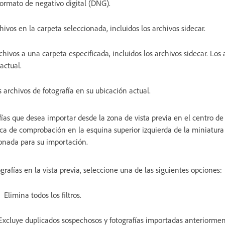
formato de negativo digital (DNG).
hivos en la carpeta seleccionada, incluidos los archivos sidecar.
hivos a una carpeta especificada, incluidos los archivos sidecar. Los 
actual.
 archivos de fotografía en su ubicación actual.
fías que desea importar desde la zona de vista previa en el centro de
a de comprobación en la esquina superior izquierda de la miniatura 
ionada para su importación.
tografías en la vista previa, seleccione una de las siguientes opciones:
Elimina todos los filtros.
Excluye duplicados sospechosos y fotografías importadas anteriormen