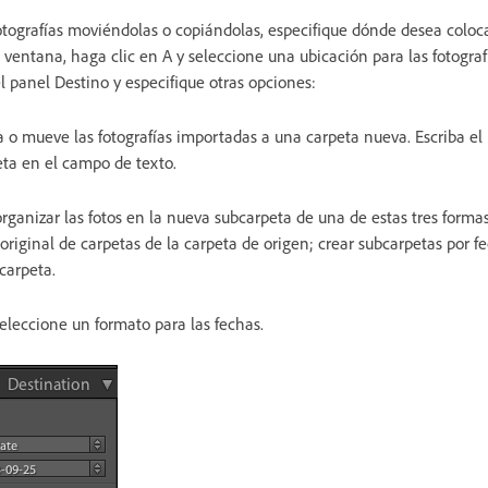
otografías moviéndolas o copiándolas, especifique dónde desea coloca
 ventana, haga clic en A y seleccione una ubicación para las fotografí
 panel Destino y especifique otras opciones:
a o mueve las fotografías importadas a una carpeta nueva. Escriba e
eta en el campo de texto.
rganizar las fotos en la nueva subcarpeta de una de estas tres forma
 original de carpetas de la carpeta de origen; crear subcarpetas por f
 carpeta.
eleccione un formato para las fechas.