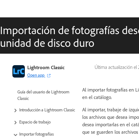
Importación de fotografías de
unidad de disco duro
Lightroom Classic
Última actualización el
Open app
Al importar fotografías en Li
Guía del usuario de Lightroom
en el catálogo.
Classic
Al importar, trabaje de izqu
Introducción a Lightroom Classic
los archivos que desea impo
Espacio de trabajo
desea importarlas en el catá
que se guarden los archivos
Importar fotografías