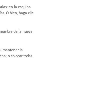
rlas: en la esquina
as. O bien, haga clic
l nombre de la nueva
s: mantener la
echa; o colocar todas