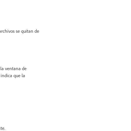
archivos se quitan de
 la ventana de
indica que la
te.