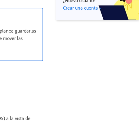
¿Nuevo usuario?
Crear una cuenta ›
 planea guardarlas
de mover las
) a la vista de