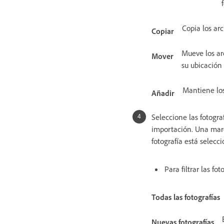
Copia los arc
Copiar
Mueve los arc
Mover
su ubicación 
Mantiene los
Añadir
Seleccione las fotogra
importación. Una marc
fotografía está selecc
Para filtrar las fo
Todas las fotografías
Nuevas fotografías