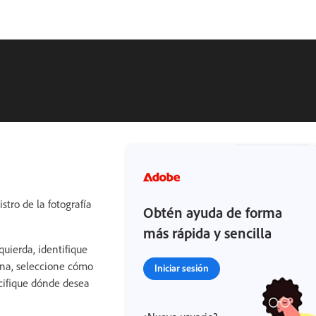
stro de la fotografía
Obtén ayuda de forma
más rápida y sencilla
quierda, identifique
tana, seleccione cómo
Iniciar sesión
ecifique dónde desea