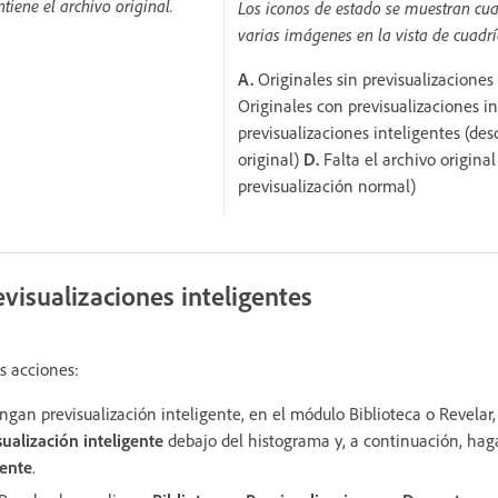
ntiene el archivo original.
Los iconos de estado se muestran cu
varias imágenes en la vista de cuadrí
A.
Originales sin previsualizaciones
Originales con previsualizaciones i
previsualizaciones inteligentes (de
original)
D.
Falta el archivo original
previsualización normal)
visualizaciones inteligentes
s acciones:
engan previsualización inteligente, en el módulo Biblioteca o Revelar,
sualización inteligente
debajo del histograma y, a continuación, hag
gente
.