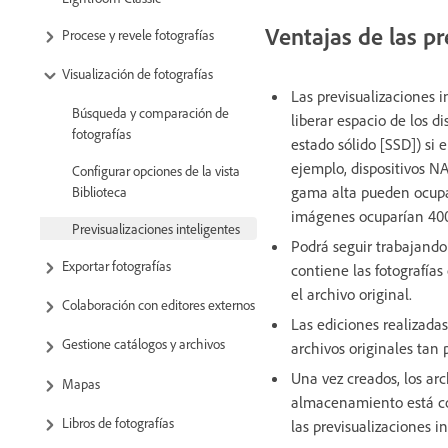
Ventajas de las pr
Procese y revele fotografías
Visualización de fotografías
Las previsualizaciones 
Búsqueda y comparación de
liberar espacio de los 
fotografías
estado sólido [SSD]) si 
ejemplo, dispositivos N
Configurar opciones de la vista
gama alta pueden ocupar
Biblioteca
imágenes ocuparían 400
Previsualizaciones inteligentes
Podrá seguir trabajando 
Exportar fotografías
contiene las fotografías
el archivo original.
Colaboración con editores externos
Las ediciones realizada
Gestione catálogos y archivos
archivos originales tan 
Una vez creados, los arc
Mapas
almacenamiento está con
Libros de fotografías
las previsualizaciones in