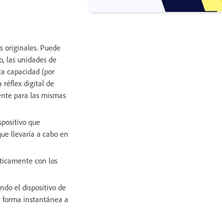
s originales. Puede
, las unidades de
lta capacidad (por
réflex digital de
gente para las mismas
spositivo que
que llevaría a cabo en
áticamente con los
ndo el dispositivo de
e forma instantánea a