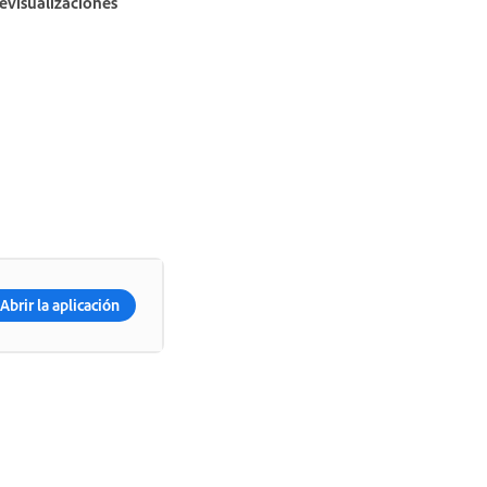
evisualizaciones
Abrir la aplicación