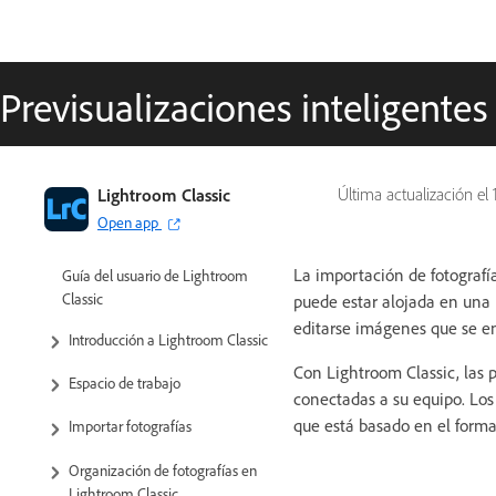
Previsualizaciones inteligentes
Lightroom Classic
Última actualización el
Open app
La importación de fotografía
Guía del usuario de Lightroom
Classic
puede estar alojada en una 
editarse imágenes que se e
Introducción a Lightroom Classic
Con Lightroom Classic, las 
Espacio de trabajo
conectadas a su equipo. Los
que está basado en el form
Importar fotografías
Organización de fotografías en
Lightroom Classic