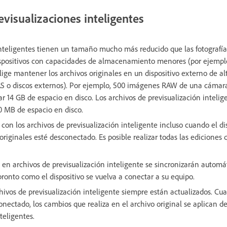
evisualizaciones inteligentes
inteligentes tienen un tamaño mucho más reducido que las fotografía
dispositivos con capacidades de almacenamiento menores (por ejemplo
elige mantener los archivos originales en un dispositivo externo de a
AS o discos externos). Por ejemplo, 500 imágenes RAW de una cámara 
 14 GB de espacio en disco. Los archivos de previsualización inteli
 MB de espacio en disco.
con los archivos de previsualización inteligente incluso cuando el di
 originales esté desconectado. Es posible realizar todas las ediciones 
s en archivos de previsualización inteligente se sincronizarán autom
pronto como el dispositivo se vuelva a conectar a su equipo.
hivos de previsualización inteligente siempre están actualizados. Cua
ectado, los cambios que realiza en el archivo original se aplican d
teligentes.