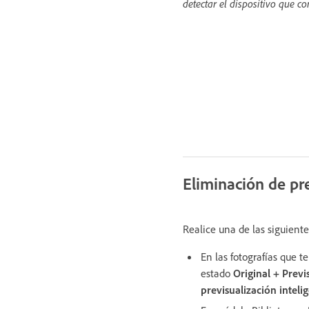
detectar el dispositivo que co
Eliminación de pre
Realice una de las siguiente
En las fotografías que t
estado
Original + Previ
previsualización inteli