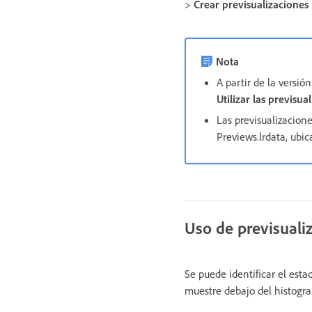
>
Crear previsualizaciones 
Nota
A partir de la versió
Utilizar las previsu
Las previsualizacion
Previews.lrdata, ubi
Uso de previsualiz
Se puede identificar el esta
muestre debajo del histogr