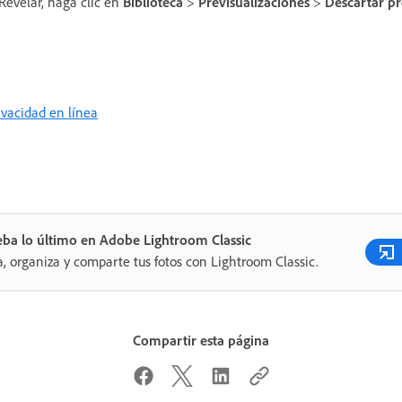
Revelar, haga clic en
Biblioteca
>
Previsualizaciones
>
Descartar pr
rivacidad en línea
ba lo último en Adobe Lightroom Classic
a, organiza y comparte tus fotos con Lightroom Classic.
Compartir esta página