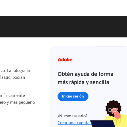
co. La fotografía
Obtén ayuda de forma
lassic, podían
más rápida y sencilla
én físicamente
Iniciar sesión
igero y más pequeño
¿Nuevo usuario?
Crear una cuenta ›