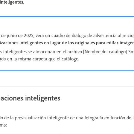
inteligentes
.
n de junio de 2025, verá un cuadro de diálogo de advertencia al inicio 
alizaciones inteligentes en lugar de los originales para editar imáge
es inteligentes se almacenan en el archivo [Nombre del catálogo] S
cada en la misma carpeta que el catálogo.
aciones inteligentes
do de la previsualización inteligente de una fotografía en función de
ama: