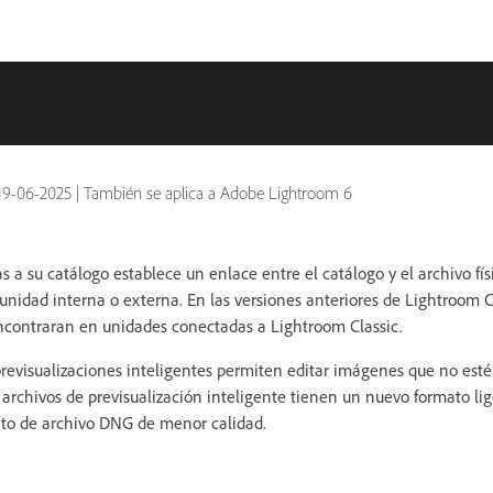
19-06-2025
|
También se aplica a Adobe Lightroom 6
s a su catálogo establece un enlace entre el catálogo y el archivo físi
unidad interna o externa. En las versiones anteriores de Lightroom C
ncontraran en unidades conectadas a Lightroom Classic.
previsualizaciones inteligentes permiten editar imágenes que no est
 archivos de previsualización inteligente tienen un nuevo formato l
ato de archivo DNG de menor calidad.