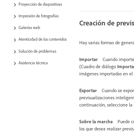
Proyección de diapositivas
Impresión de fotografías
Creación de previs
Galerías web
Atenticidad de los contenidos
Hay varias formas de generar
Solución de problemas
Importar
Cuando importe
Asistencia técnica
(Cuadro de diálogo
Importa
imágenes importadas en el 
Exportar
Cuando se export
previsualizaciones intelige
continuación, seleccione la 
Sobre la marcha
Puede cr
los que desea realizar previ