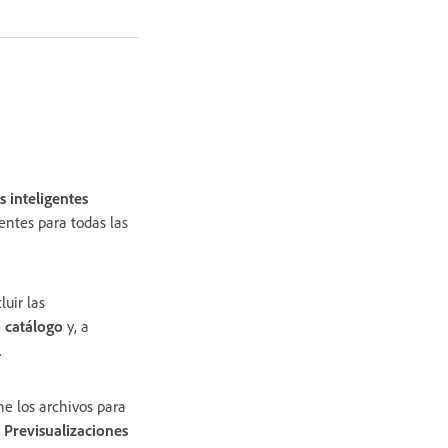
s inteligentes
gentes para todas las
uir las
 catálogo
y, a
.
ne los archivos para
>
Previsualizaciones