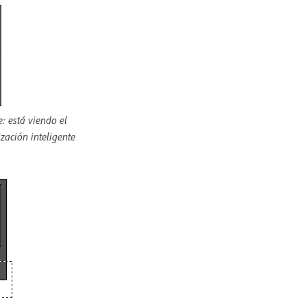
e: está viendo el
ización inteligente