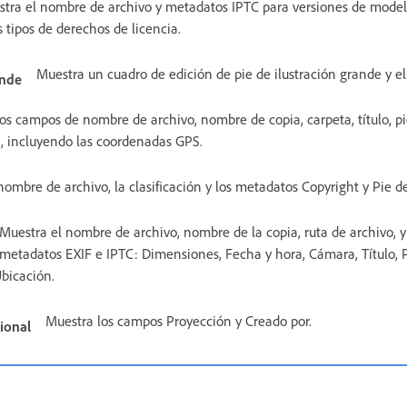
tra el nombre de archivo y metadatos IPTC para versiones de modelo
s tipos de derechos de licencia.
Muestra un cuadro de edición de pie de ilustración grande y el
ande
os campos de nombre de archivo, nombre de copia, carpeta, título, pie
, incluyendo las coordenadas GPS.
ombre de archivo, la clasificación y los metadatos Copyright y Pie de
Muestra el nombre de archivo, nombre de la copia, ruta de archivo, y 
metadatos EXIF e IPTC: Dimensiones, Fecha y hora, Cámara, Título, Pi
Ubicación.
Muestra los campos Proyección y Creado por.
ional