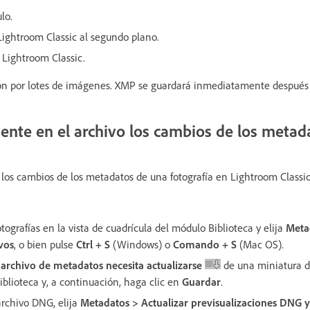
lo.
Lightroom Classic al segundo plano.
e Lightroom Classic.
ón por lotes de imágenes. XMP se guardará inmediatamente después 
nte en el archivo los cambios de los metad
s cambios de los metadatos de una fotografía en Lightroom Classic,
ografías en la vista de cuadrícula del módulo Biblioteca y elija
Meta
vos
, o bien pulse
Ctrl + S
(Windows) o
Comando + S
(Mac OS).
 archivo de metadatos necesita actualizarse
de una miniatura de
iblioteca y, a continuación, haga clic en
Guardar
.
archivo DNG, elija
Metadatos > Actualizar previsualizaciones DNG 