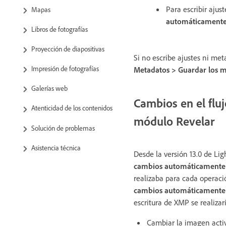
Para escribir ajus
Mapas
automáticament
Libros de fotografías
Proyección de diapositivas
Si no escribe ajustes ni me
Impresión de fotografías
Metadatos > Guardar los m
Galerías web
Cambios en el flu
Atenticidad de los contenidos
módulo Revelar
Solución de problemas
Asistencia técnica
Desde la versión 13.0 de Li
cambios automáticamente
realizaba para cada operació
cambios automáticamente
escritura de XMP se realizar
Cambiar la imagen acti