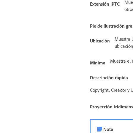
Mues
Extensión IPTC
otro
Pie de ilustración gr
Muestra l
Ubicación
ubicación
Muestra el n
Mínima
Descripción rápida
Copyright, Creador y 
Proyección tridimens
Nota