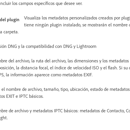
ncluir los campos específicos que desee ver.
Visualiza los metadatos personalizados creados por plugi
del plugin
tiene ningún plugin instalado, se mostrarán el nombre d
a carpeta.
sión DNG y la compatibilidad con DNG y Lightroom
re del archivo, la ruta del archivo, las dimensiones y los metadatos
osición, la distancia focal, el índice de velocidad ISO y el flash. Si s
PS, la información aparece como metadatos EXIF.
 el nombre de archivo, tamaño, tipo, ubicación, estado de metadatos 
os EXIT e IPTC básicos.
bre de archivo y metadatos IPTC básicos: metadatos de Contacto, C
ight.