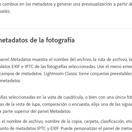
s cambios en los metadatos y generar una previsualización a partir de
uales.
etadatos de la fotografía
panel Metadatos muestra el nombre del archivo, la ruta de archivo, la 
adatos EXIF e IPTC de las fotografías seleccionadas. Use el menú eme
 campos de metadatos. Lightroom Classic tiene conjuntos preestable
 metadatos.
ías seleccionadas en la vista de cuadrícula, o bien con una única fo
ivas de la vista de lupa, comparación o encuesta, elija una de las sigu
 parte superior del panel Metadatos:
 el nombre de archivo, nombre de la copia, carpeta, clasificación, et
unto de metadatos IPTC y EXIF. Puede personalizar el panel de meta