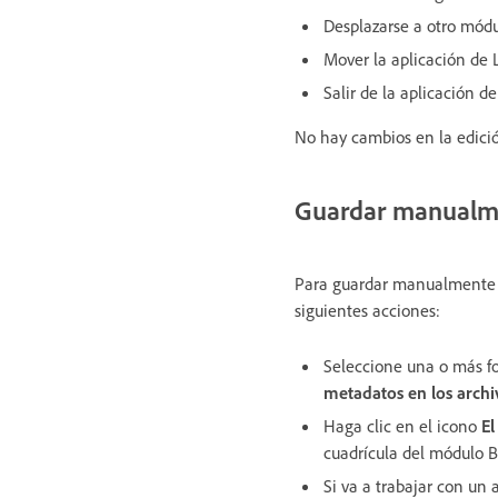
Desplazarse a otro módu
Mover la aplicación de 
Salir de la aplicación d
No hay cambios en la edici
Guardar manualme
Para guardar manualmente lo
siguientes acciones:
Seleccione una o más fot
metadatos en los archi
Haga clic en el icono
El
cuadrícula del módulo B
Si va a trabajar con un 