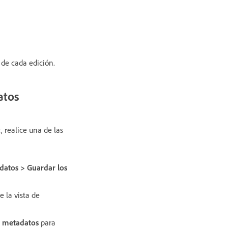
de cada edición.
atos
 realice una de las
datos > Guardar los
 la vista de
y metadatos
para