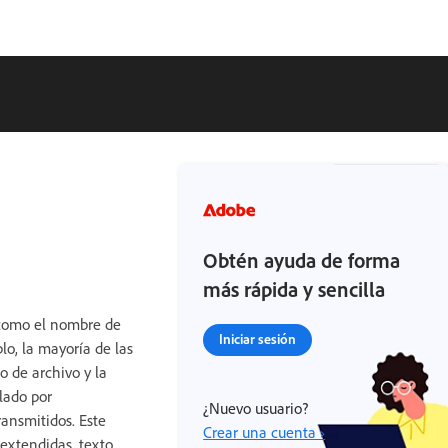
Obtén ayuda de forma
más rápida y sencilla
 como el nombre de
Iniciar sesión
plo, la mayoría de las
o de archivo y la
lado por
¿Nuevo usuario?
ransmitidos. Este
Crear una cuenta ›
 extendidas, texto