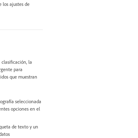
 los ajustes de
clasificación, la
rgente para
cidos que muestran
tografía seleccionada
ientes opciones en el
iqueta de texto y un
datos