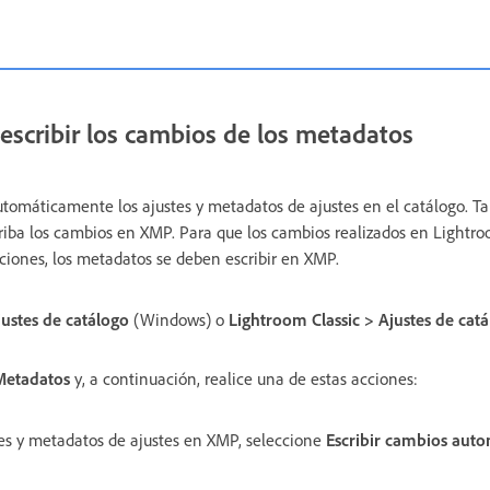
 escribir los cambios de los metadatos
utomáticamente los ajustes y metadatos de ajustes en el catálogo. T
riba los cambios en XMP. Para que los cambios realizados en Lightro
aciones, los metadatos se deben escribir en XMP.
justes de catálogo
(Windows) o
Lightroom Classic > Ajustes de cat
Metadatos
y, a continuación, realice una de estas acciones:
stes y metadatos de ajustes en XMP, seleccione
Escribir cambios aut