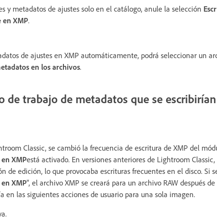
tes y metadatos de ajustes solo en el catálogo, anule la selección
Escr
e en XMP
.
tadatos de ajustes en XMP automáticamente, podrá seleccionar un arc
etadatos en los archivos
.
jo de trabajo de metadatos que se escribiría
ghtroom Classic, se cambió la frecuencia de escritura de XMP del mód
 en XMP
está activado. En versiones anteriores de Lightroom Classic,
n de edición, lo que provocaba escrituras frecuentes en el disco. Si s
 en XMP
", el archivo XMP se creará para un archivo RAW después de 
ía en las siguientes acciones de usuario para una sola imagen.
va.