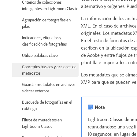
Criterios de colecciones
alternativo y orígenes. Pued
inteligentes en Lightroom Classic
La información de los archi
Agrupación de fotografías en
XML. En el caso de archivos
pilas
originales. Los metadatos 
Indicadores, etiquetas y
En el resto de formatos de 
clasificación de fotografías
escriben en la ubicación es
de Adobe y entre flujos de 
Utilice palabras clave
plantilla e importarlos a otr
Conceptos básicos y acciones de
metadatos
Los metadatos que se almace
XMP para que se puedan ver
Guardar metadatos en archivos
sidecar externos
Búsqueda de fotografías en el
Nota
catálogo
Lightroom Classic detie
Filtros de metadatos en
Lightroom Classic
reanudándose una vez fi
10 segundos, en lugar de