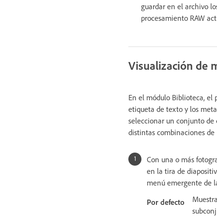
guardar en el archivo lo
procesamiento RAW act
Visualización de m
En el módulo Biblioteca, el 
etiqueta de texto y los met
seleccionar un conjunto de
distintas combinaciones de
Con una o más fotograf
en la tira de diaposit
menú emergente de la
Muestra
Por defecto
subconj