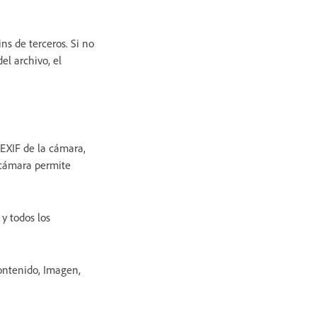
ns de terceros. Si no
el archivo, el
 EXIF de la cámara,
u cámara permite
y todos los
ontenido, Imagen,