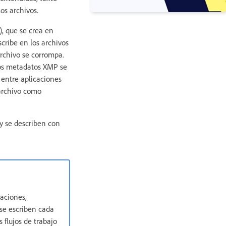
los archivos.
, que se crea en
cribe en los archivos
archivo se corrompa.
los metadatos XMP se
 entre aplicaciones
 archivo como
y se describen con
aciones,
se escriben cada
 flujos de trabajo