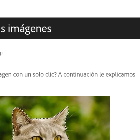
las imágenes
op
agen con un solo clic? A continuación le explicamos