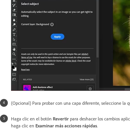
(Opcional) Para probar con una capa diferente, seleccione la 
Haga clic en el botón
Revertir
para deshacer los cambios aplic
haga clic en
Examinar más acciones rápidas
.