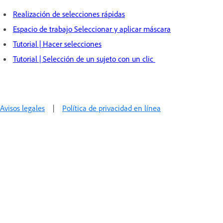
Realización de selecciones rápidas
Espacio de trabajo Seleccionar y aplicar máscara
Tutorial | Hacer selecciones
Tutorial | Selección de un sujeto con un clic
Avisos legales
|
Política de privacidad en línea