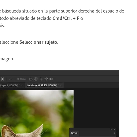
búsqueda situado en la parte superior derecha del espacio de
étodo abreviado de teclado
Cmd/Ctrl + F
o
ús.
eleccione
Seleccionar sujeto
.
imagen.