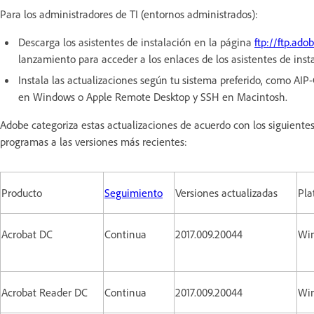
Para los administradores de TI (entornos administrados):
Descarga los asistentes de instalación en la página
ftp://ftp.ad
lanzamiento para acceder a los enlaces de los asistentes de inst
Instala las actualizaciones según tu sistema preferido, como A
en Windows o Apple Remote Desktop y SSH en Macintosh.
Adobe categoriza estas actualizaciones de acuerdo con los siguiente
programas a las versiones más recientes:
Producto
Seguimiento
Versiones actualizadas
Pla
Acrobat DC
Continua
2017.009.20044
Win
Acrobat Reader DC
Continua
2017.009.20044
Win