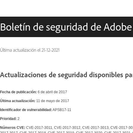
Boletín de seguridad de Adobe
Última actualización el
21-12-2021
Actualizaciones de seguridad disponibles p
Fecha de publicación:
6 de abril de 2017
Última actualización:
11 de mayo de 2017
Identificador de vulnerabilidad:
APSB17-11
Prioridad:
2
Números CVE:
CVE-2017-3011, CVE-2017-3012, CVE-2017-3013, CVE-2017-30
2017-3017, CVE-2017-3018, CVE-2017-3019, CVE-2017-3020, CVE-2017-3021,