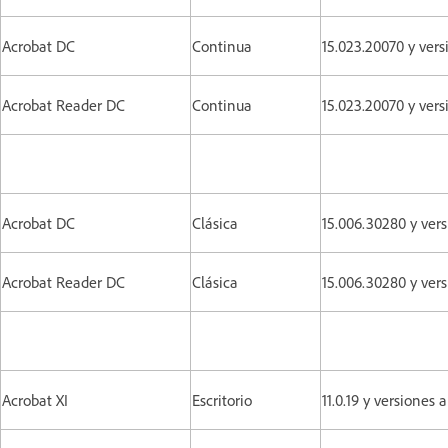
Acrobat DC
Continua
15.023.20070 y vers
Acrobat Reader DC
Continua
15.023.20070 y vers
Acrobat DC
Clásica
15.006.30280 y vers
Acrobat Reader DC
Clásica
15.006.30280 y vers
Acrobat XI
Escritorio
11.0.19 y versiones 