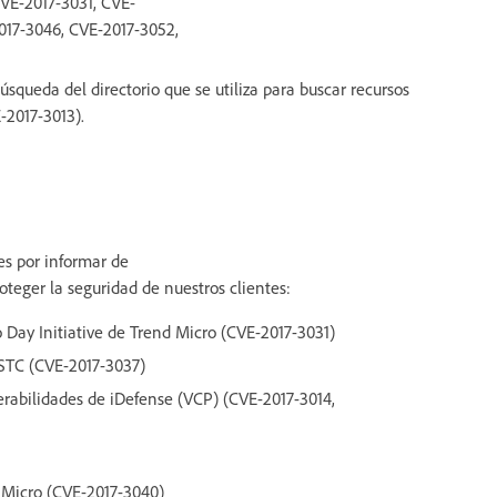
VE-2017-3031, CVE-
017-3046, CVE-2017-3052,
úsqueda del directorio que se utiliza para buscar recursos
-2017-3013).
es por informar de
teger la seguridad de nuestros clientes:
o Day Initiative de Trend Micro (CVE-2017-3031)
STC (CVE-2017-3037)
rabilidades de iDefense (VCP) (CVE-2017-3014,
nd Micro (CVE-2017-3040)