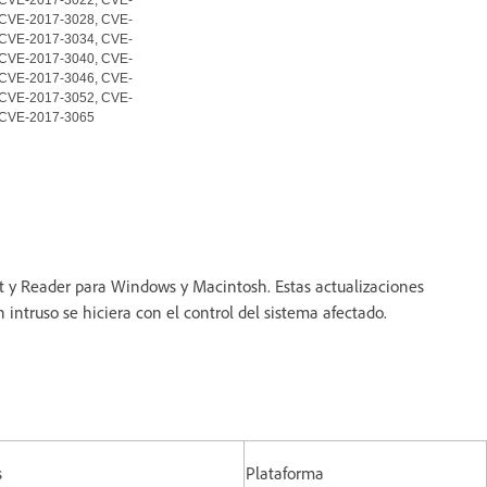
 CVE-2017-3028, CVE-
 CVE-2017-3034, CVE-
 CVE-2017-3040, CVE-
 CVE-2017-3046, CVE-
 CVE-2017-3052, CVE-
 CVE-2017-3065
t y Reader para Windows y Macintosh. Estas actualizaciones
intruso se hiciera con el control del sistema afectado.
s
Plataforma