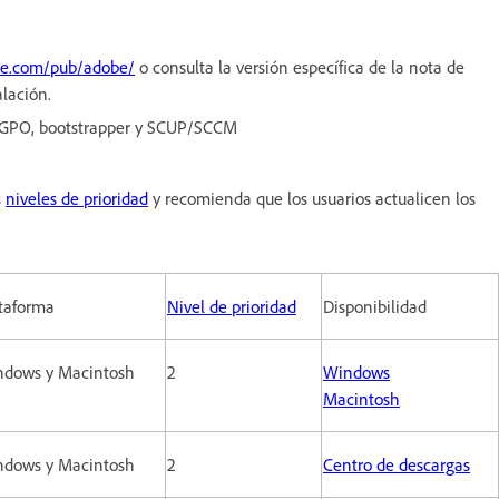
obe.com/pub/adobe/
o consulta la versión específica de la nota de
alación.
IP-GPO, bootstrapper y SCUP/SCCM
s
niveles de prioridad
y recomienda que los usuarios actualicen los
taforma
Nivel de prioridad
Disponibilidad
dows y Macintosh
2
Windows
Macintosh
dows y Macintosh
2
Centro de descargas