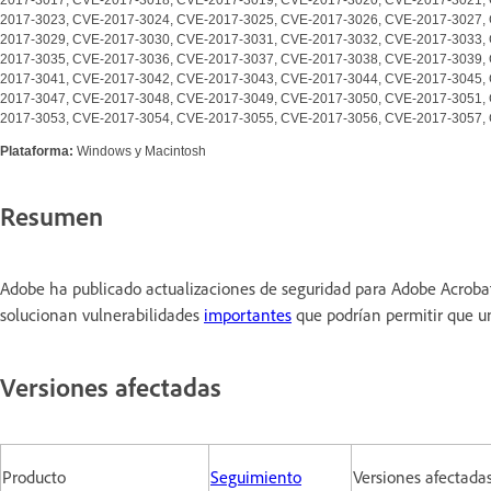
2017-3023, CVE-2017-3024, CVE-2017-3025, CVE-2017-3026, CVE-2017-3027,
2017-3029, CVE-2017-3030, CVE-2017-3031, CVE-2017-3032, CVE-2017-3033,
2017-3035, CVE-2017-3036, CVE-2017-3037, CVE-2017-3038, CVE-2017-3039,
2017-3041, CVE-2017-3042, CVE-2017-3043, CVE-2017-3044, CVE-2017-3045,
2017-3047, CVE-2017-3048, CVE-2017-3049, CVE-2017-3050, CVE-2017-3051,
2017-3053, CVE-2017-3054, CVE-2017-3055, CVE-2017-3056, CVE-2017-3057,
Plataforma:
Windows y Macintosh
Resumen
Adobe ha publicado actualizaciones de seguridad para Adobe Acroba
solucionan vulnerabilidades
importantes
que podrían permitir que un 
Versiones afectadas
Producto
Seguimiento
Versiones afectada