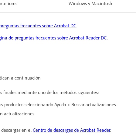
anteriores
Windows y Macintosh
preguntas frecuentes sobre Acrobat DC
.
ina de preguntas frecuentes sobre Acrobat Reader DC
.
ndican a continuación
os finales mediante uno de los métodos siguientes:
us productos seleccionando Ayuda > Buscar actualizaciones.
n actualizaciones
e descargar en el
Centro de descargas de Acrobat Reader
.