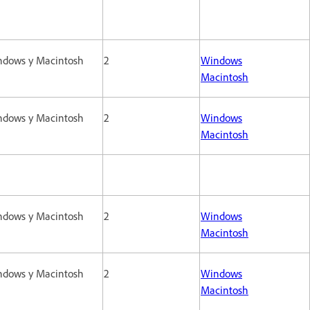
dows y Macintosh
2
Windows
Macintosh
dows y Macintosh
2
Windows
Macintosh
dows y Macintosh
2
Windows
Macintosh
dows y Macintosh
2
Windows
Macintosh