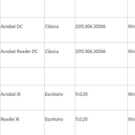
Acrobat DC
Clásica
2015.006.30306
Win
Acrobat Reader DC
Clásica
2015.006.30306
Win
Acrobat XI
Escritorio
11.0.20
Win
Reader XI
Escritorio
11.0.20
Win