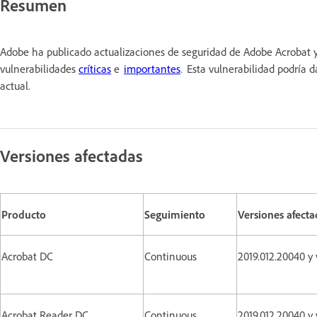
Resumen
Adobe ha publicado actualizaciones de seguridad de Adobe Acrobat 
vulnerabilidades
críticas
e
importantes
. Esta vulnerabilidad podría d
actual.
Versiones afectadas
Producto
Seguimiento
Versiones afecta
Acrobat DC
Continuous
2019.012.20040 y 
Acrobat Reader DC
Continuous
2019.012.20040 y