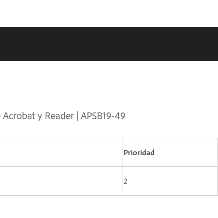
e Acrobat y Reader | APSB19-49
Prioridad
2