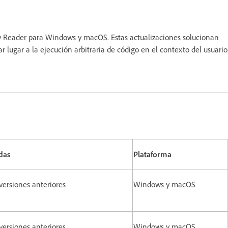
y Reader para Windows y macOS. Estas actualizaciones solucionan
ar lugar a la ejecución arbitraria de código en el contexto del usuario
das
Plataforma
versiones anteriores
Windows y macOS
 versiones anteriores
Windows y macOS