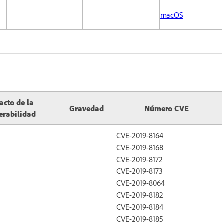
macOS
acto de la
Gravedad
Número CVE
erabilidad
CVE-2019-8164
CVE-2019-8168
CVE-2019-8172
CVE-2019-8173
CVE-2019-8064
CVE-2019-8182
CVE-2019-8184
CVE-2019-8185