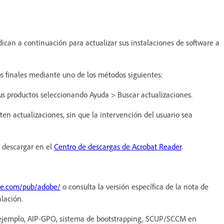
ican a continuación para actualizar sus instalaciones de software a
ios finales mediante uno de los métodos siguientes:
sus productos seleccionando Ayuda > Buscar actualizaciones.
n actualizaciones, sin que la intervención del usuario sea
e descargar en el
Centro de descargas de Acrobat Reader
.
obe.com/pub/adobe/
o consulta la versión específica de la nota de
talación.
or ejemplo, AIP-GPO, sistema de bootstrapping, SCUP/SCCM en