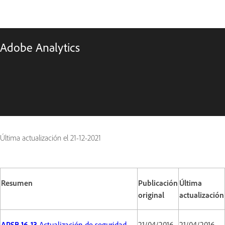
Adobe Analytics
Última actualización el
21-12-2021
Resumen
Publicación
Última
original
actualización
APSB 16-13
Actualización de seguridad
21/04/2016
21/04/2016