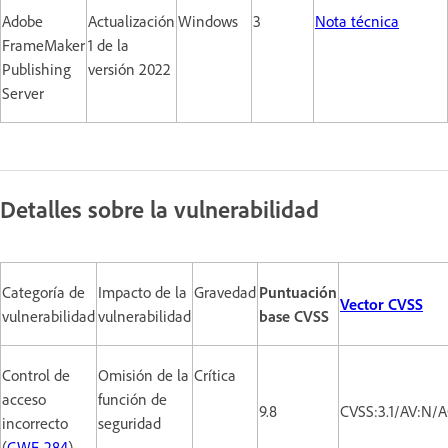
Adobe
Actualización
Windows
3
Nota técnica
FrameMaker
1 de la
Publishing
versión 2022
Server
Detalles sobre la vulnerabilidad
Categoría de
Impacto de la
Gravedad
Puntuación
Vector CVSS
vulnerabilidad
vulnerabilidad
base CVSS
Control de
Omisión de la
Crítica
acceso
función de
9.8
CVSS:3.1/AV:N/
incorrecto
seguridad
(
CWE-284
)