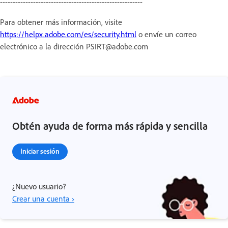
--------------------------------------------------------
Para obtener más información, visite
https://helpx.adobe.com/es/security.html
o envíe un correo
electrónico a la dirección PSIRT@adobe.com
Obtén ayuda de forma más rápida y sencilla
Iniciar sesión
¿Nuevo usuario?
Crear una cuenta ›