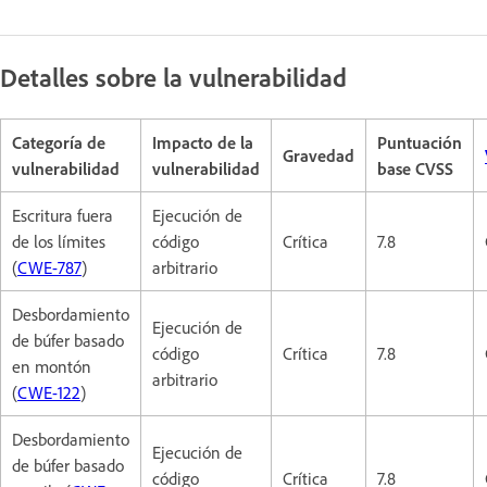
Detalles sobre la vulnerabilidad
Categoría de
Impacto de la
Puntuación
Gravedad
vulnerabilidad
vulnerabilidad
base CVSS
Escritura fuera
Ejecución de
de los límites
código
Crítica
7.8
(
CWE-787
)
arbitrario
Desbordamiento
Ejecución de
de búfer basado
código
Crítica
7.8
en montón
arbitrario
(
CWE-122
)
Desbordamiento
Ejecución de
de búfer basado
código
Crítica
7.8