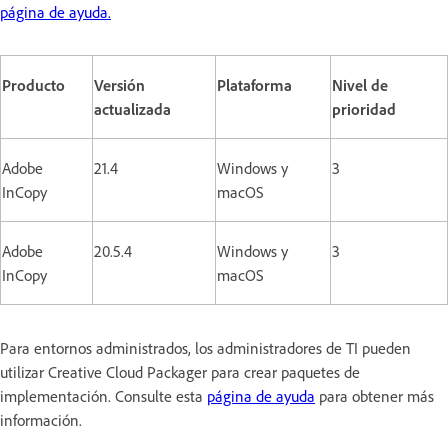
página de ayuda.
Producto
Versión
Plataforma
Nivel de
actualizada
prioridad
Adobe
21.4
Windows y
3
InCopy
macOS
Adobe
20.5.4
Windows y
3
InCopy
macOS
Para entornos administrados, los administradores de TI pueden
utilizar Creative Cloud Packager para crear paquetes de
implementación. Consulte esta
página de ayuda
para obtener más
información.