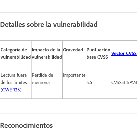
Detalles sobre la vulnerabilidad
Categoría de
Impacto de la
Gravedad
Puntuación
Vector CVSS
vulnerabilidad
vulnerabilidad
base CVSS
Lectura fuera
Pérdida de
Importante
de los límites
memoria
5.5
CVSS:3.1/AV
(
CWE-125
)
Reconocimientos