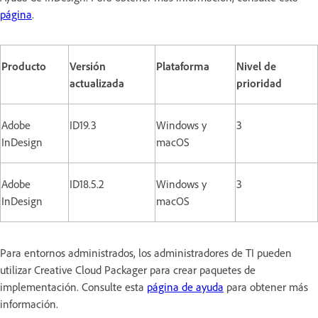
página
.
Producto
Versión
Plataforma
Nivel de
actualizada
prioridad
Adobe
ID19.3
Windows y
3
InDesign
macOS
Adobe
ID18.5.2
Windows y
3
InDesign
macOS
Para entornos administrados, los administradores de TI pueden
utilizar Creative Cloud Packager para crear paquetes de
implementación. Consulte esta
página de ayuda
para obtener más
información.