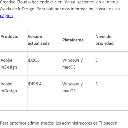
Creative Cloud o haciendo clic en "Actualizaciones" en el menú
Ayuda de InDesign. Para obtener más información, consulte esta
página
.
Producto
Versión
Nivel de
Plataforma
actualizada
prioridad
Adobe
ID20.3
Windows y
3
InDesign
macOS
Adobe
ID19.5.4
Windows y
3
InDesign
macOS
Para entornos administrados, los administradores de TI pueden