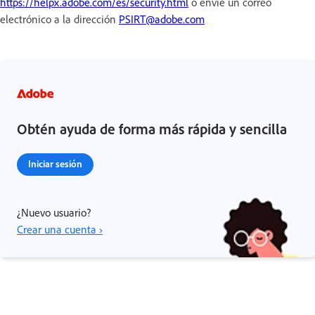
https://helpx.adobe.com/es/security.html
o envíe un correo
electrónico a la dirección
PSIRT@adobe.com
Obtén ayuda de forma más rápida y sencilla
Iniciar sesión
¿Nuevo usuario?
Crear una cuenta ›